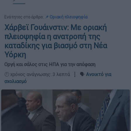
Ενότητες στο άρθρο:
📌 Οριακή πλειοψηφία
Χάρβεϊ Γουάινστιν: Με οριακή
πλειοψηφία η ανατροπή της
καταδίκης για βιασμό στη Νέα
Υόρκη
Οργή και σάλος στις ΗΠΑ για την απόφαση
🕛 χρόνος ανάγνωσης: 3 λεπτά ┋ 🗣️
Ανοικτό για
σχολιασμό