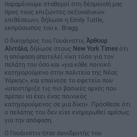
παραμένουμε σταθεροί στη δέσμευσή μας
προς τους επιζώντες σεξουαλικών
επιθέσεων», δήλωσε η Emily Tuttle,
εκπρόσωπος του κ. Bragg.
Ο δικηγόρος του Γουάινστιν,
Άρθουρ
Αϊντάλα
, δήλωσε στους
New York Times
ότι
η απόφαση αποτελεί νίκη τόσο για τον
πελάτη του όσο και «για κάθε ποινικό
κατηγορούμενο στην πολιτεία της Νέας
Υόρκης», και επαίνεσε το εφετείο που
«υποστήριξε τις πιο βασικές αρχές που
πρέπει να έχει ένας ποινικός
κατηγορούμενος σε μια δίκη». Πρόσθεσε ότι
ο πελάτης του δεν είχε ενημερωθεί αμέσως
για την απόφαση.
Ο Γουάινστιν ήταν συνιδρυτής του