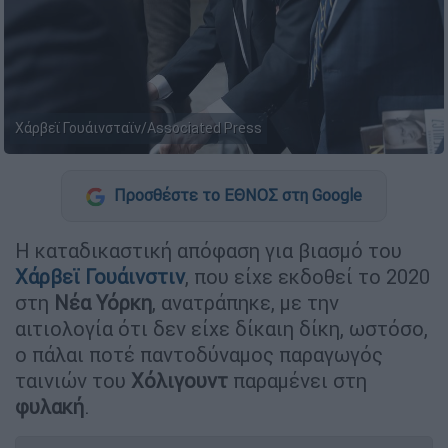
Χάρβεϊ Γουάινσταϊν/Associated Press
Προσθέστε το ΕΘΝΟΣ στη Google
Η καταδικαστική απόφαση για βιασμό του
Χάρβεϊ Γουάινστιν
, που είχε εκδοθεί το 2020
στη
Νέα Υόρκη
, ανατράπηκε, με την
αιτιολογία ότι δεν είχε δίκαιη δίκη, ωστόσο,
ο πάλαι ποτέ παντοδύναμος παραγωγός
ταινιών του
Χόλιγουντ
παραμένει στη
φυλακή
.