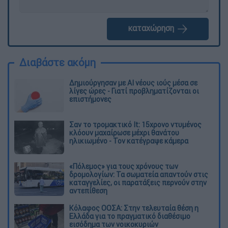
καταχώρηση
Διαβάστε ακόμη
Δημιούργησαν με AI νέους ιούς μέσα σε
λίγες ώρες - Γιατί προβληματίζονται οι
επιστήμονες
Σαν το τρομακτικό It: 15χρονο ντυμένος
κλόουν μαχαίρωσε μέχρι θανάτου
ηλικιωμένο - Τον κατέγραψε κάμερα
«Πόλεμος» για τους χρόνους των
δρομολογίων: Τα σωματεία απαντούν στις
καταγγελίες, οι παρατάξεις περνούν στην
αντεπίθεση
Κόλαφος ΟΟΣΑ: Στην τελευταία θέση η
Ελλάδα για το πραγματικό διαθέσιμο
εισόδημα των νοικοκυριών