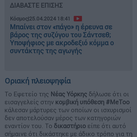
ΔΙΑΒΑΣΤΕ ΕΠΙΣΗΣ
Κόσμος
|
25.04.2024 18:41
Μπαίνει στον «πάγο» η έρευνα σε
βάρος της συζύγου του Σάντσεθ;
Υποψήφιος με ακροδεξιό κόμμα ο
συντάκτης της αγωγής
Οριακή πλειοψηφία
Το Εφετείο της
Νέας Υόρκης
δήλωσε ότι οι
εισαγγελείς στην
κομβική υπόθεση #MeToo
κάλεσαν μάρτυρες των οποίων οι ισχυρισμοί
δεν αποτελούσαν μέρος των κατηγοριών
εναντίον του. Το
δικαστήριο
είπε ότι αυτό
σήμαινε ότι δικάστηκε με άδικο τρόπο για τη