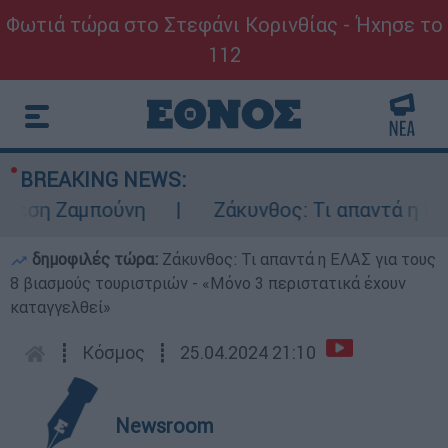
Φωτιά τώρα στο Στεφάνι Κορινθίας - Ήχησε το
112
BREAKING NEWS:
εση Ζαμπούνη
Ζάκυνθος: Τι απαντά η ΕΛΑΣ 
δημοφιλές τώρα:
Ζάκυνθος: Τι απαντά η ΕΛΑΣ για τους
8 βιασμούς τουριστριών - «Μόνο 3 περιστατικά έχουν
καταγγελθεί»
┋
Κόσμος
┋
25.04.2024 21:10
Newsroom