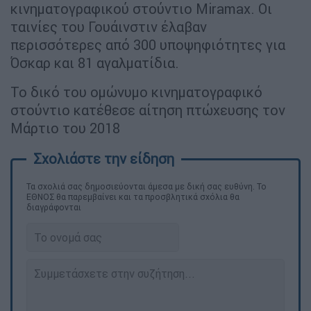
κινηματογραφικού στούντιο Miramax. Οι
ταινίες του Γουάινστιν έλαβαν
περισσότερες από 300 υποψηφιότητες για
Όσκαρ και 81 αγαλματίδια.
Το δικό του ομώνυμο κινηματογραφικό
στούντιο κατέθεσε αίτηση πτώχευσης τον
Μάρτιο του 2018
Τα σχολιά σας δημοσιεύονται άμεσα με δική σας ευθύνη. Το
ΕΘΝΟΣ θα παρεμβαίνει και τα προσβλητικά σχόλια θα
διαγράφονται