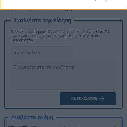
ασφάλειας και τη διακίνηση ναρκωτικών,
σύμφωνα με την ίδια πηγή.
Τα σχολιά σας δημοσιεύονται άμεσα με δική σας ευθύνη. Το
ΕΘΝΟΣ θα παρεμβαίνει και τα προσβλητικά σχόλια θα
διαγράφονται
καταχώρηση
Διαβάστε ακόμη