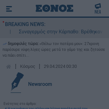
BREAKING NEWS:
Συναγερμός στην Κάρπαθο: Βρέθηκαν παλιά 
δημοφιλές τώρα:
«Θέλω τον πατέρα μου»: 27χρονη
παρέσυρε νύφη λίγες ώρες μετά το γάμο της και ζητούσε
να πάει σπίτι...
┋
Κόσμος
┋
29.04.2024 00:30
Newsroom
Ενότητες στο άρθρο:
📌 Η οικογένεια του πλήρωσε λύτρα παρόλα αυτά τον