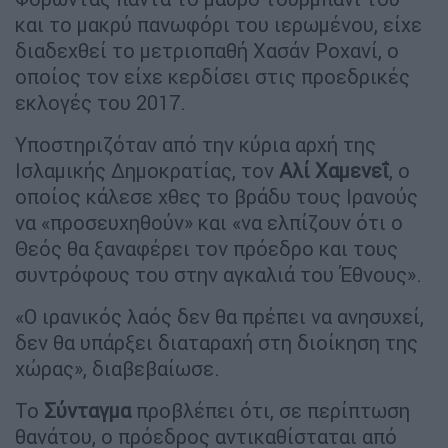
και το μακρύ πανωφόρι του ιερωμένου, είχε
διαδεχθεί το μετριοπαθή Χασάν Ροχανί, ο
οποίος τον είχε κερδίσει στις προεδρικές
εκλογές του 2017.
Υποστηριζόταν από την κύρια αρχή της
Ισλαμικής Δημοκρατίας, τον
Αλί
Χαμενεΐ
, ο
οποίος κάλεσε χθες το βράδυ τους Ιρανούς
να «προσευχηθούν» και «να ελπίζουν ότι ο
Θεός θα ξαναφέρει τον πρόεδρο και τους
συντρόφους του στην αγκαλιά του Έθνους».
«Ο ιρανικός λαός δεν θα πρέπει να ανησυχεί,
δεν θα υπάρξει διαταραχή στη διοίκηση της
χώρας», διαβεβαίωσε.
Το
Σύνταγμα
προβλέπει ότι, σε περίπτωση
θανάτου, ο πρόεδρος αντικαθίσταται από