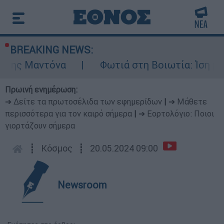
BREAKING NEWS:
τόνα
Φωτιά στη Βοιωτία: Ίση με έξι ατομι
Πρωινή ενημέρωση:
➔ Δείτε τα πρωτοσέλιδα των εφημερίδων
|
➔ Μάθετε
περισσότερα για τον καιρό σήμερα
|
➔ Εορτολόγιο: Ποιοι
γιορτάζουν σήμερα
┋
Κόσμος
┋
20.05.2024 09:00
Newsroom