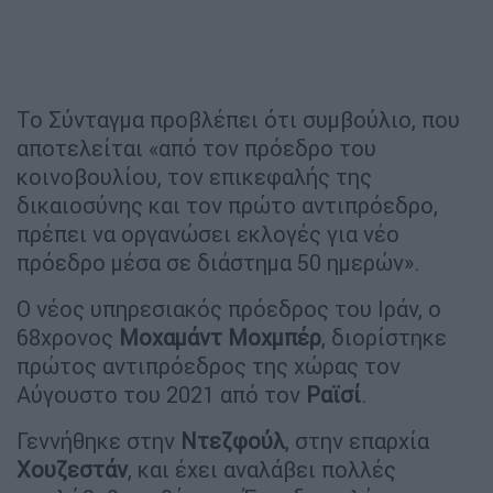
Το Σύνταγμα προβλέπει ότι συμβούλιο, που
αποτελείται «από τον πρόεδρο του
κοινοβουλίου, τον επικεφαλής της
δικαιοσύνης και τον πρώτο αντιπρόεδρο,
πρέπει να οργανώσει εκλογές για νέο
πρόεδρο μέσα σε διάστημα 50 ημερών».
Ο νέος υπηρεσιακός πρόεδρος του Ιράν, ο
68χρονος
Μοχαμάντ
Μοχμπέρ
, διορίστηκε
πρώτος αντιπρόεδρος της χώρας τον
Αύγουστο του 2021 από τον
Ραϊσί
.
Γεννήθηκε στην
Ντεζφούλ
, στην επαρχία
Χουζεστάν
, και έχει αναλάβει πολλές