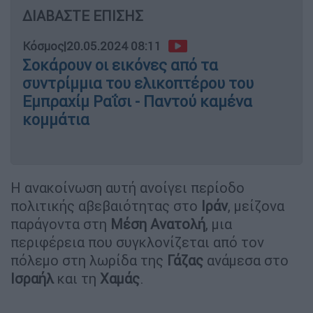
ΔΙΑΒΑΣΤΕ ΕΠΙΣΗΣ
Κόσμος
|
20.05.2024 08:11
Σοκάρουν οι εικόνες από τα
συντρίμμια του ελικοπτέρου του
Εμπραχίμ Ραΐσι - Παντού καμένα
κομμάτια
Η ανακοίνωση αυτή ανοίγει περίοδο
πολιτικής αβεβαιότητας στο
Ιράν
, μείζονα
παράγοντα στη
Μέση
Ανατολή
, μια
περιφέρεια που συγκλονίζεται από τον
πόλεμο στη λωρίδα της
Γάζας
ανάμεσα στο
Ισραήλ
και τη
Χαμάς
.