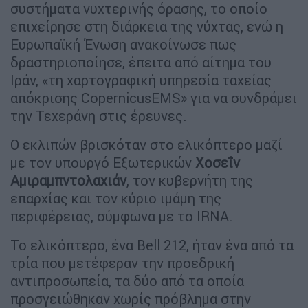
συστήματα νυχτερινής όρασης, το οποίο
επιχείρησε στη διάρκεια της νύχτας, ενώ η
Ευρωπαϊκή Ένωση ανακοίνωσε πως
δραστηριοποίησε, έπειτα από αίτημα του
Ιράν, «τη χαρτογραφική υπηρεσία ταχείας
απόκρισης CopernicusEMS» για να συνδράμει
την Τεχεράνη στις έρευνες.
Ο εκλιπών βρισκόταν στο ελικόπτερο μαζί
με τον υπουργό Εξωτερικών
Χοσεΐν
Αμιραμπντολαχιάν
, τον κυβερνήτη της
επαρχίας και τον κύριο ιμάμη της
περιφέρειας, σύμφωνα με το IRNA.
Το ελικόπτερο, ένα Bell 212, ήταν ένα από τα
τρία που μετέφεραν την προεδρική
αντιπροσωπεία, τα δύο από τα οποία
προσγειώθηκαν χωρίς πρόβλημα στην