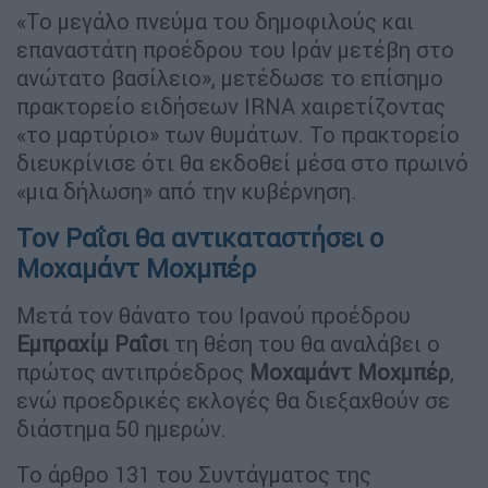
«Το μεγάλο πνεύμα του δημοφιλούς και
επαναστάτη προέδρου του Ιράν μετέβη στο
ανώτατο βασίλειο», μετέδωσε το επίσημο
πρακτορείο ειδήσεων IRNA χαιρετίζοντας
«το μαρτύριο» των θυμάτων. Το πρακτορείο
διευκρίνισε ότι θα εκδοθεί μέσα στο πρωινό
«μια δήλωση» από την κυβέρνηση.
Τον Ραΐσι θα αντικαταστήσει ο
Μοχαμάντ Μοχμπέρ
Μετά τον θάνατο του Ιρανού προέδρου
Εμπραχίμ
Ραΐσι
τη θέση του θα αναλάβει ο
πρώτος αντιπρόεδρος
Μοχαμάντ
Μοχμπέρ
,
ενώ προεδρικές εκλογές θα διεξαχθούν σε
διάστημα 50 ημερών.
Το άρθρο 131 του Συντάγματος της