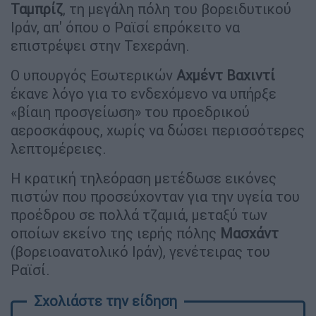
Ταμπρίζ
, τη μεγάλη πόλη του βορειδυτικού
Ιράν, απ' όπου ο Ραϊσί επρόκειτο να
επιστρέψει στην Τεχεράνη.
Ο υπουργός Εσωτερικών
Αχμέντ
Βαχιντί
έκανε λόγο για το ενδεχόμενο να υπήρξε
«βίαιη προσγείωση» του προεδρικού
αεροσκάφους, χωρίς να δώσει περισσότερες
λεπτομέρειες.
Η κρατική τηλεόραση μετέδωσε εικόνες
πιστών που προσεύχονταν για την υγεία του
προέδρου σε πολλά τζαμιά, μεταξύ των
οποίων εκείνο της ιερής πόλης
Μασχάντ
(βορειοανατολικό Ιράν), γενέτειρας του
Ραϊσί.