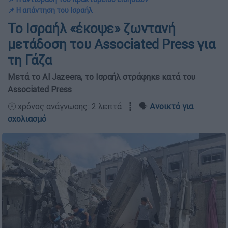
📌 Η απάντηση του Ισραήλ
Το Ισραήλ «έκοψε» ζωντανή
μετάδοση του Associated Press για
τη Γάζα
Μετά το Al Jazeera, το Ισραήλ στράφηκε κατά του
Associated Press
🕛 χρόνος ανάγνωσης: 2 λεπτά ┋ 🗣️
Ανοικτό για
σχολιασμό