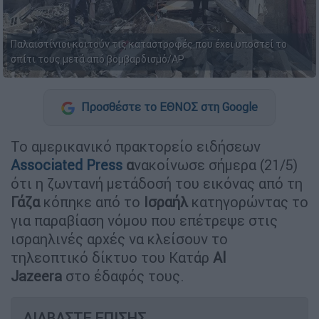
Παλαιστίνιοι κοιτούν τις καταστροφές που έχει υποστεί το
σπίτι τους μετά από βομβαρδισμό/AP
Προσθέστε το ΕΘΝΟΣ στη Google
Το αμερικανικό πρακτορείο ειδήσεων
Associated Press
α
νακοίνωσε σήμερα (21/5)
ότι η ζωντανή μετάδοσή του εικόνας από τη
Γάζα
κόπηκε από το
Ισραήλ
κατηγορώντας το
για παραβίαση νόμου που επέτρεψε στις
ισραηλινές αρχές να κλείσουν το
τηλεοπτικό δίκτυο του Κατάρ
Al
Jazeera
στο έδαφός τους.
ΔΙΑΒΑΣΤΕ ΕΠΙΣΗΣ