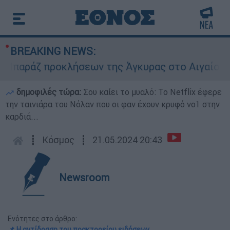
BREAKING NEWS:
αράζ προκλήσεων της Άγκυρας στο Αιγαίο: Εικον
δημοφιλές τώρα:
Σου καίει το μυαλό: Το Netflix έφερε
την ταινιάρα του Νόλαν που οι φαν έχουν κρυφό νο1 στην
καρδιά...
┋
Κόσμος
┋
21.05.2024 20:43
Newsroom
Ενότητες στο άρθρο:
📌 Η αντίδραση του πρακτορείου ειδήσεων