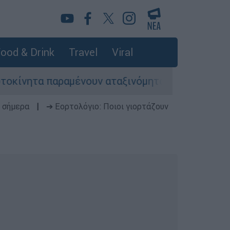
ood & Drink
Travel
Viral
ητα παραμένουν αταξινόμητα - Λύση αναζητά το 
 σήμερα
|
➔ Εορτολόγιο: Ποιοι γιορτάζουν