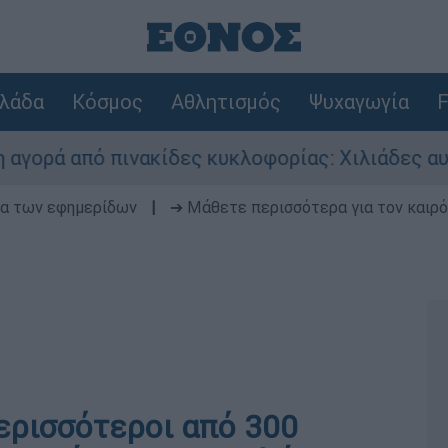
λάδα
Κόσμος
Αθλητισμός
Ψυχαγωγία
F
 από πινακίδες κυκλοφορίας: Χιλιάδες αυτοκίν
δα των εφημερίδων
|
➔ Μάθετε περισσότερα για τον καιρό
ερισσότεροι από 300