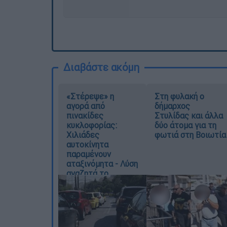
Διαβάστε ακόμη
«Στέρεψε» η
Στη φυλακή ο
αγορά από
δήμαρχος
πινακίδες
Στυλίδας και άλλα
κυκλοφορίας:
δύο άτομα για τη
Χιλιάδες
φωτιά στη Βοιωτία
αυτοκίνητα
παραμένουν
αταξινόμητα - Λύση
αναζητά το
υπουργείο