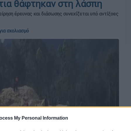
ίτια θάφτηκαν στη λάσπη
είρηση έρευνας και διάσωσης συνεχίζεται υπό αντίξοες
για σχολιασμό
ocess My Personal Information