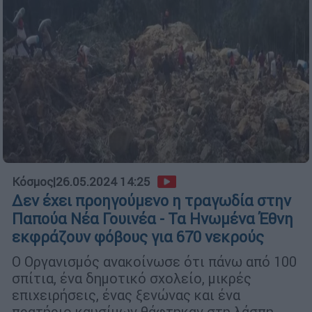
Κόσμος
|
26.05.2024 14:25
Δεν έχει προηγούμενο η τραγωδία στην
Παπούα Νέα Γουινέα - Τα Ηνωμένα Έθνη
εκφράζουν φόβους για 670 νεκρούς
Ο Οργανισμός ανακοίνωσε ότι πάνω από 100
σπίτια, ένα δημοτικό σχολείο, μικρές
επιχειρήσεις, ένας ξενώνας και ένα
πρατήριο καυσίμων θάφτηκαν στη λάσπη