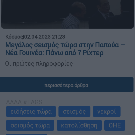
Κόσμος
|
02.04.2023 21:23
Μεγάλος σεισμός τώρα στην Παπούα –
Νέα Γουινέα: Πάνω από 7 Ρίχτερ
Οι πρώτες πληροφορίες
περισσότερα άρθρα
ΑΛΛΑ #TAGS
ειδήσεις τώρα
σεισμός
νεκροί
σεισμός τώρα
κατολίσθηση
ΟΗΕ