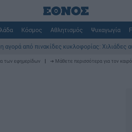
λάδα
Κόσμος
Αθλητισμός
Ψυχαγωγία
F
ά από πινακίδες κυκλοφορίας: Χιλιάδες αυτοκίν
δα των εφημερίδων
|
➔ Μάθετε περισσότερα για τον καιρό