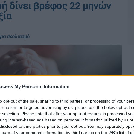
ωή δίνει βρέφος 22 μηνών
ξία
για σχολιασμό
ocess My Personal Information
to opt-out of the sale, sharing to third parties, or processing of your per
formation for targeted advertising by us, please use the below opt-out s
r selection. Please note that after your opt-out request is processed y
eing interest-based ads based on personal information utilized by us or
disclosed to third parties prior to your opt-out. You may separately opt-
losure of your personal information by third parties on the IAB’s list of