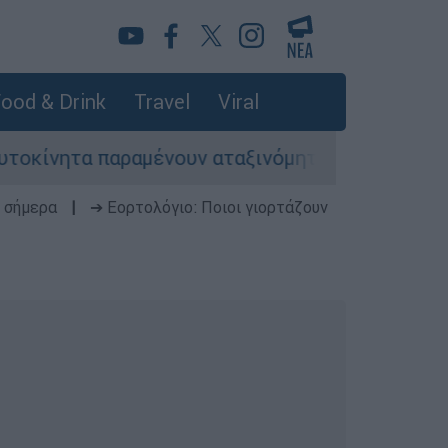
ood & Drink
Travel
Viral
ητα παραμένουν αταξινόμητα - Λύση αναζητά το 
 σήμερα
|
➔ Εορτολόγιο: Ποιοι γιορτάζουν