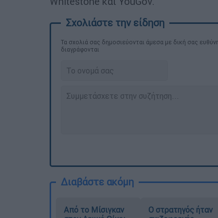
Whitestone και YouGov.
Τα σχολιά σας δημοσιεύονται άμεσα με δική σας ευθύνη
διαγράφονται
Διαβάστε ακόμη
Από το Μίσιγκαν
O στρατηγός ήταν