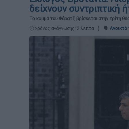
δείχνουν συντριπτική ή
Το κόμμα του Φάρατζ βρίσκεται στην τρίτη θέ
🕛 χρόνος ανάγνωσης: 2 λεπτά ┋ 🗣️
Ανοικτό 