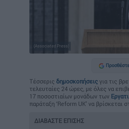
(Associated Press)
Προσθέστε
Τέσσερις
δημοσκοπήσεις
για τις βρ
τελευταίες 24 ώρες, με όλες να επι
17 ποσοστιαίων μονάδων των
Εργατ
παράταξη ‘Reform UK’ να βρίσκεται σ
ΔΙΑΒΑΣΤΕ ΕΠΙΣΗΣ