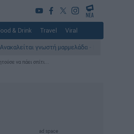
ood & Drink
Travel
Viral
νωστή μαρμελάδα - Κίνδυνος θραύσης στη συσκε
τούσε να πάει σπίτι...