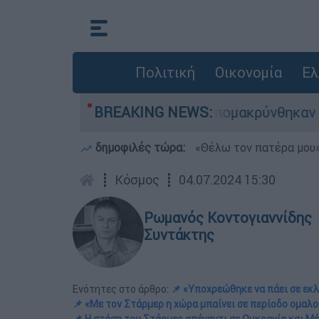
Πολιτική
Οικονομία
Ελ
ς - 254 πολίτες απομακρύνθηκαν διά θαλάσσης
BREAKING NEWS:
δημοφιλές τώρα:
«Θέλω τον πατέρα μου»:
┋
Κόσμος
┋
04.07.2024 15:30
Ρωμανός Κοντογιαννίδης
Συντάκτης
Ενότητες στο άρθρο:
📌 «Υποχρεώθηκε να πάει σε εκ
📌 «Με τον Στάρμερ η χώρα μπαίνει σε περίοδο ομαλ