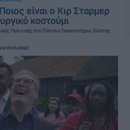
έση Ανατολή
Ποιος είναι ο Κιρ Σταρμερ
υργικό κοστούμι
τικής Πολιτικής στο Πάντειο Πανεπιστήμιο, Κώστας
για σχολιασμό