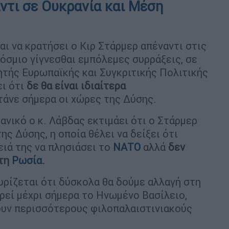
ντι σε Ουκρανία και Μέση
αι να κρατήσει ο Κιρ Στάρμερ απέναντι στις
κόσμιο γίγνεσθαι εμπόλεμες συρράξεις, σε
γητής Ευρωπαϊκής και Συγκριτικής Πολιτικής
ι ότι
δε θα είναι ιδιαίτερα
τάνε σήμερα οι χώρες της Δύσης.
ανικό ο κ. Λάβδας εκτιμάει ότι ο Στάρμερ
ης Δύσης, η οποία θέλει να δείξει ότι
ιά της να πλησιάσει το
ΝΑΤΟ
αλλά
δεν
 τη
Ρωσία
.
υρίζεται ότι δύσκολα θα δούμε αλλαγή στη
ρεί μέχρι σήμερα το Ηνωμένο Βασίλειο,
χουν περισσότερους φιλοπαλαιστινιακούς