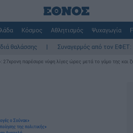
λάδα
Κόσμος
Αθλητισμός
Ψυχαγωγία
F
Συναγερμός από τον ΕΦΕΤ: Ανακαλείται γ
 27χρονη παρέσυρε νύφη λίγες ώρες μετά το γάμο της και ζη
λογές ο Σούνακ»
οποίησης της πολιτικής»