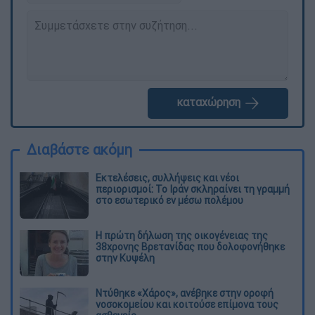
καταχώρηση
Διαβάστε ακόμη
Εκτελέσεις, συλλήψεις και νέοι
περιορισμοί: Το Ιράν σκληραίνει τη γραμμή
στο εσωτερικό εν μέσω πολέμου
Η πρώτη δήλωση της οικογένειας της
38χρονης Βρετανίδας που δολοφονήθηκε
στην Κυψέλη
Ντύθηκε «Χάρος», ανέβηκε στην οροφή
νοσοκομείου και κοιτούσε επίμονα τους