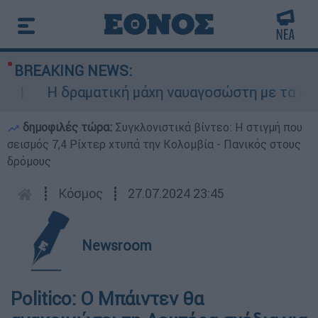
BREAKING NEWS:
Η δραματική μάχη ναυαγοσώστη με τα κύματα
δημοφιλές τώρα:
Συγκλονιστικά βίντεο: Η στιγμή που
σεισμός 7,4 Ρίχτερ χτυπά την Κολομβία - Πανικός στους
δρόμους
┋
Κόσμος
┋
27.07.2024 23:45
Newsroom
Politico: Ο Μπάιντεν θα