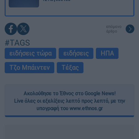
επόμενο
άρθρο
#TAGS
ειδήσεις τώρα
ειδήσεις
ΗΠΑ
Τζο Μπάιντεν
Τέξας
Ακολούθησε το Έθνος στο Google News!
Live όλες οι εξελίξεις λεπτό προς λεπτό, με την
υπογραφή του www.ethnos.gr