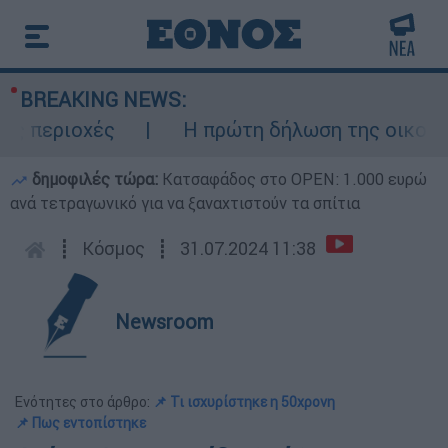
BREAKING NEWS:
περιοχές
Η πρώτη δήλωση της οικογένεια
δημοφιλές τώρα:
Κατσαφάδος στο OPEN: 1.000 ευρώ
ανά τετραγωνικό για να ξαναχτιστούν τα σπίτια
┋
Κόσμος
┋
31.07.2024 11:38
Newsroom
Ενότητες στο άρθρο:
📌 Τι ισχυρίστηκε η 50χρονη
📌 Πως εντοπίστηκε