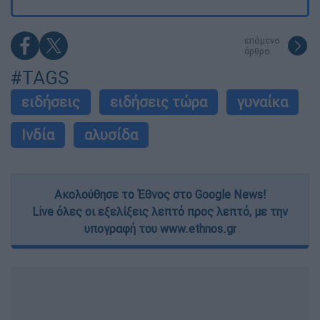
επόμενο
άρθρο
#TAGS
ειδήσεις
ειδήσεις τώρα
γυναίκα
Ινδία
αλυσίδα
Ακολούθησε το Έθνος στο Google News!
Live όλες οι εξελίξεις λεπτό προς λεπτό, με την
υπογραφή του www.ethnos.gr