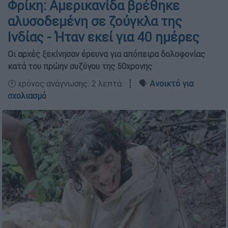
Φρίκη: Αμερικανίδα βρέθηκε
αλυσοδεμένη σε ζούγκλα της
Ινδίας - Ήταν εκεί για 40 ημέρες
Οι αρχές ξεκίνησαν έρευνα για απόπειρα δολοφονίας
κατά του πρώην συζύγου της 50χρονης
🕛 χρόνος ανάγνωσης: 2 λεπτά ┋ 🗣️
Ανοικτό για
σχολιασμό