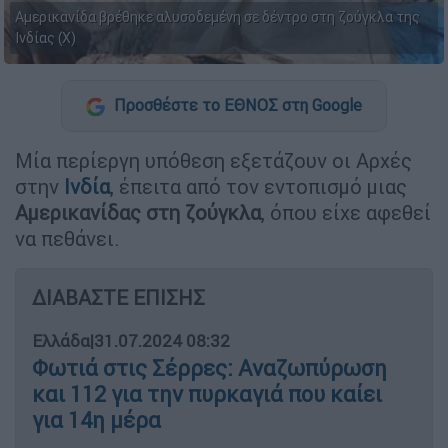
Αμερικανίδα βρέθηκε αλυσοδεμένη σε δέντρο στη ζούγκλα της
Ινδίας (Χ)
Προσθέστε το ΕΘΝΟΣ στη Google
Μία περίεργη υπόθεση εξετάζουν οι Αρχές
στην
Ινδία
, έπειτα από τον εντοπισμό μιας
Αμερικανίδας στη ζούγκλα
, όπου είχε αφεθεί
να πεθάνει.
ΔΙΑΒΑΣΤΕ ΕΠΙΣΗΣ
Ελλάδα
|
31.07.2024 08:32
Φωτιά στις Σέρρες: Αναζωπύρωση
και 112 για την πυρκαγιά που καίει
για 14η μέρα