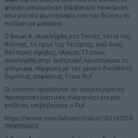
φοράει μακρυμάνικο βαμβακερό πουκάμισο,
ενώ μια νέα φωτογραφία του τον δείχνει να
ποζάρει με μαχαίρια.
Ο Beran A. συνελήφθη στο Ternitz, νότια της
Βιέννης, το πρωί της Τετάρτης, ενώ ένας
δεύτερος έφηβος, ηλικίας 17 ετών,
συνελήφθη στην αυστριακή πρωτεύουσα το
απόγευμα, σύμφωνα με τον γενικό διευθυντή
δημόσιας ασφάλειας Franz Ruf.
Οι ύποπτοι προέβησαν σε «συγκεκριμένες
προπαρασκευαστικές ενέργειες» για μια
επίθεση, επιβεβαίωσε ο Ruf.
https://twitter.com/lahoare/status/182152010
7996066005