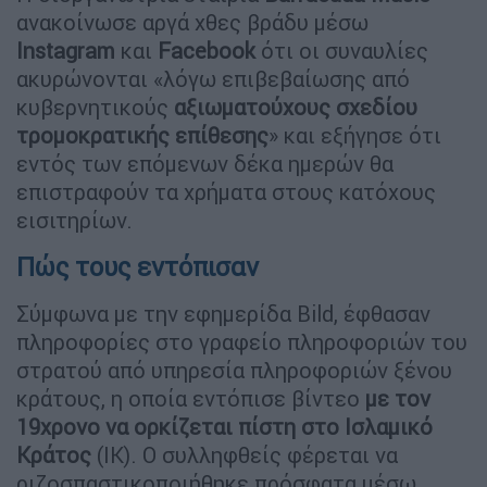
ανακοίνωσε αργά χθες βράδυ μέσω
Instagram
και
Facebook
ότι οι συναυλίες
ακυρώνονται «λόγω επιβεβαίωσης από
κυβερνητικούς
αξιωματούχους σχεδίου
τρομοκρατικής επίθεσης
» και εξήγησε ότι
εντός των επόμενων δέκα ημερών θα
επιστραφούν τα χρήματα στους κατόχους
εισιτηρίων.
Πώς τους εντόπισαν
Σύμφωνα με την εφημερίδα Bild, έφθασαν
πληροφορίες στο γραφείο πληροφοριών του
στρατού από υπηρεσία πληροφοριών ξένου
κράτους, η οποία εντόπισε βίντεο
με τον
19χρονο να ορκίζεται πίστη στο Ισλαμικό
Κράτος
(ΙΚ). Ο συλληφθείς φέρεται να
ριζοσπαστικοποιήθηκε πρόσφατα μέσω