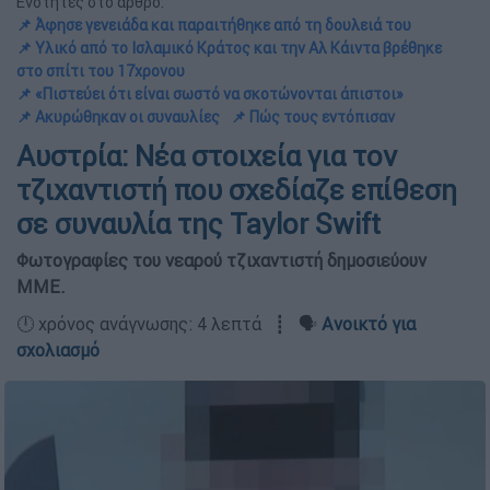
Ενότητες στο άρθρο:
📌 Άφησε γενειάδα και παραιτήθηκε από τη δουλειά του
📌 Υλικό από το Ισλαμικό Κράτος και την Αλ Κάιντα βρέθηκε
στο σπίτι του 17χρονου
📌 «Πιστεύει ότι είναι σωστό να σκοτώνονται άπιστοι»
📌 Ακυρώθηκαν οι συναυλίες
📌 Πώς τους εντόπισαν
Αυστρία: Νέα στοιχεία για τον
τζιχαντιστή που σχεδίαζε επίθεση
σε συναυλία της Taylor Swift
Φωτογραφίες του νεαρού τζιχαντιστή δημοσιεύουν
ΜΜΕ.
🕛 χρόνος ανάγνωσης: 4 λεπτά ┋ 🗣️
Ανοικτό για
σχολιασμό