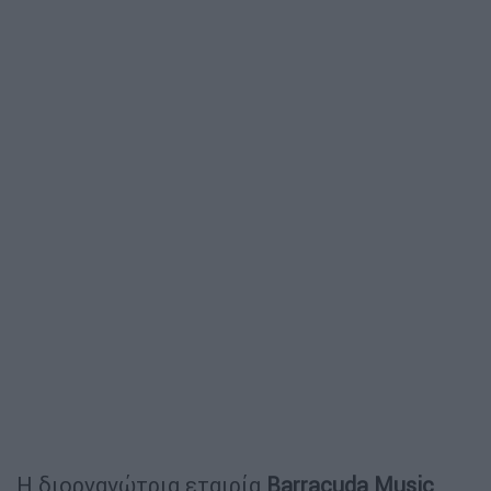
Η διοργανώτρια εταιρία
Barracuda Music