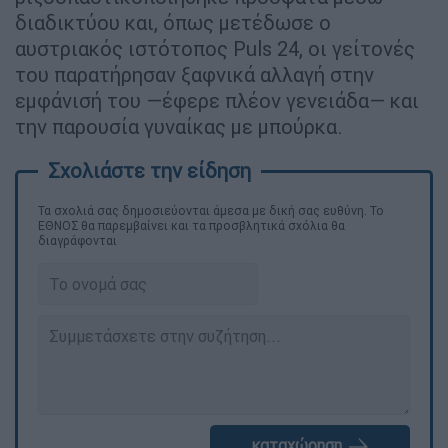
διαδικτύου και, όπως μετέδωσε ο
αυστριακός ιστότοπος Puls 24, οι γείτονές
του παρατήρησαν ξαφνικά αλλαγή στην
εμφάνισή του —έφερε πλέον γενειάδα— και
την παρουσία γυναίκας με μπούρκα.
Τα σχολιά σας δημοσιεύονται άμεσα με δική σας ευθύνη. Το
ΕΘΝΟΣ θα παρεμβαίνει και τα προσβλητικά σχόλια θα
διαγράφονται
καταχώρηση