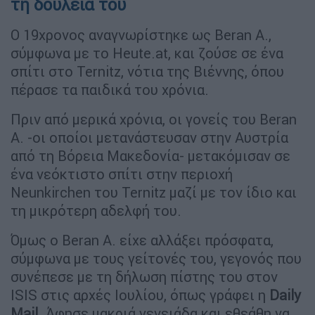
τη δουλειά του
Ο 19χρονος αναγνωρίστηκε ως Beran A.,
σύμφωνα με το Heute.at, και ζούσε σε ένα
σπίτι στο Ternitz, νότια της Βιέννης, όπου
πέρασε τα παιδικά του χρόνια.
Πριν από μερικά χρόνια, οι γονείς του Beran
A. -οι οποίοι μετανάστευσαν στην Αυστρία
από τη Βόρεια Μακεδονία- μετακόμισαν σε
ένα νεόκτιστο σπίτι στην περιοχή
Neunkirchen του Ternitz μαζί με τον ίδιο και
τη μικρότερη αδελφή του.
Όμως ο Beran A. είχε αλλάξει πρόσφατα,
σύμφωνα με τους γείτονές του, γεγονός που
συνέπεσε με τη δήλωση πίστης του στον
ISIS στις αρχές Ιουλίου, όπως γράφει η
Daily
Mail.
Άφησε μακριά γενειάδα και εθεάθη να