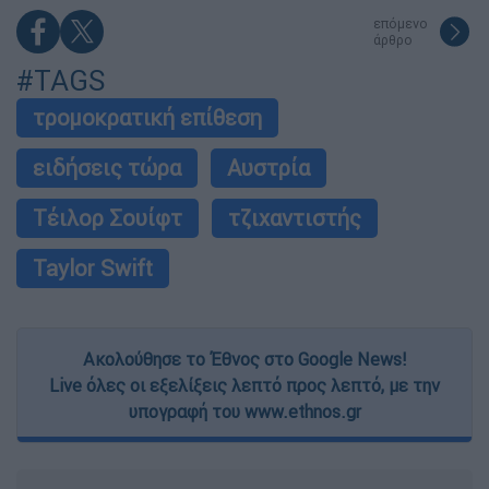
επόμενο
άρθρο
#TAGS
τρομοκρατική επίθεση
ειδήσεις τώρα
Αυστρία
Τέιλορ Σουίφτ
τζιχαντιστής
Taylor Swift
Ακολούθησε το Έθνος στο Google News!
Live όλες οι εξελίξεις λεπτό προς λεπτό, με την
υπογραφή του www.ethnos.gr