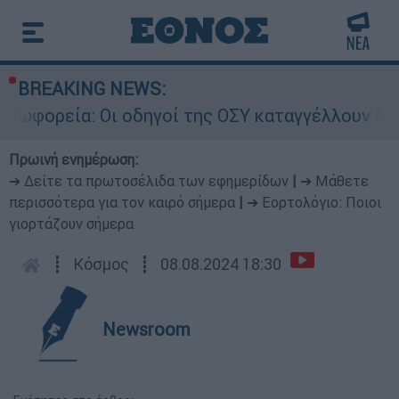
BREAKING NEWS:
ρεία: Οι οδηγοί της ΟΣΥ καταγγέλλουν δρομολόγ
Πρωινή ενημέρωση:
➔ Δείτε τα πρωτοσέλιδα των εφημερίδων
|
➔ Μάθετε
περισσότερα για τον καιρό σήμερα
|
➔ Εορτολόγιο: Ποιοι
γιορτάζουν σήμερα
┋
Κόσμος
┋
08.08.2024 18:30
Newsroom