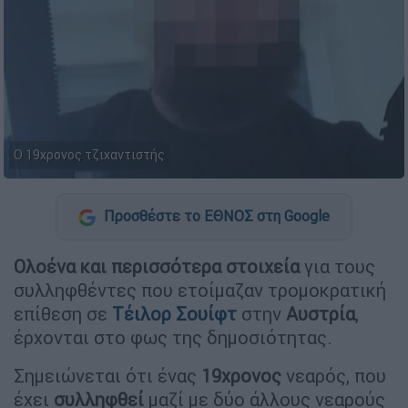
Ο 19χρονος τζιχαντιστής
Προσθέστε το ΕΘΝΟΣ στη Google
Ολοένα και περισσότερα στοιχεία
για τους
συλληφθέντες που ετοίμαζαν τρομοκρατική
επίθεση σε
Τέιλορ Σουίφτ
στην
Αυστρία
,
έρχονται στο φως της δημοσιότητας.
Σημειώνεται ότι ένας
19χρονος
νεαρός, που
έχει
συλληφθεί
μαζί με δύο άλλους νεαρούς