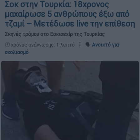
Σοκ στην Τουρκία: 18χρονος
μαχαίρωσε 5 ανθρώπους έξω από
τζαμί – Μετέδωσε live την επίθεση
Σκηνές τρόμου στο Εσκισεχίρ της Τουρκίας
🕛 χρόνος ανάγνωσης: 1 λεπτό ┋ 🗣️
Ανοικτό για
σχολιασμό