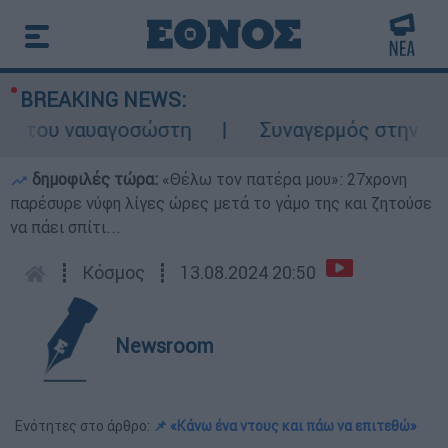
BREAKING NEWS:
ς του ναυαγοσώστη
Συναγερμός στην Κάρπα
δημοφιλές τώρα:
«Θέλω τον πατέρα μου»: 27χρονη
παρέσυρε νύφη λίγες ώρες μετά το γάμο της και ζητούσε
να πάει σπίτι...
┋
Κόσμος
┋
13.08.2024 20:50
Newsroom
Ενότητες στο άρθρο:
📌 «Κάνω ένα ντους και πάω να επιτεθώ»