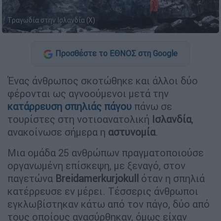
Τραγωδία στην Ισλανδία (X)
Προσθέστε το ΕΘΝΟΣ στη Google
Ένας άνθρωπος σκοτώθηκε και άλλοι δύο
φέρονται ως αγνοούμενοι μετά την
κατάρρευση σπηλιάς πάγου
πάνω σε
τουρίστες στη νοτιοανατολική
Ισλανδία
,
ανακοίνωσε σήμερα η
αστυνομία
.
Μια ομάδα 25 ανθρώπων πραγματοποιούσε
οργανωμένη επίσκεψη, με ξεναγό, στον
παγετώνα
Breidamerkurjokull
όταν η σπηλιά
κατέρρευσε εν μέρει. Τέσσερις άνθρωποι
εγκλωβίστηκαν κάτω από τον πάγο, δύο από
τους οποίους ανασύρθηκαν, όμως είχαν