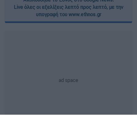
Live όλες οι εξελίξεις λεπτό προς λεπτό, με την
υπογραφή του www.ethnos.gr