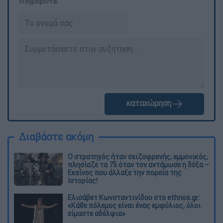
διαγράφονται
καταχώρηση
Διαβάστε ακόμη
O στρατηγός ήταν σχιζοφρενής, εμμονικός,
πλησίαζε τα 75 όταν τον αντάμωσε η δόξα –
Εκείνος που άλλαξε την πορεία της
Ιστορίας!
Ελισάβετ Κωνσταντινίδου στο ethnos.gr:
«Κάθε πόλεμος είναι ένας εμφύλιος, όλοι
είμαστε αδέλφια»