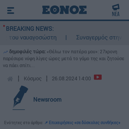
BREAKING NEWS:
 του ναυαγοσώστη
Συναγερμός στην Κάρπαθ
δημοφιλές τώρα:
«Θέλω τον πατέρα μου»: 27χρονη
παρέσυρε νύφη λίγες ώρες μετά το γάμο της και ζητούσε
να πάει σπίτι...
┋
Κόσμος
┋
26.08.2024 14:00
Newsroom
Ενότητες στο άρθρο:
📌 Επιχειρήσεις «σε δύσκολες συνθήκες»