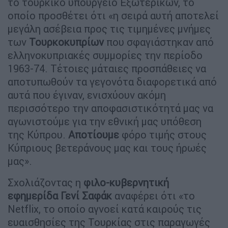
το τουρκικό υπουργείο Εξωτερικών, το
οποίο προσθέτει ότι «η σειρά αυτή αποτελεί
μεγάλη ασέβεια προς τις τιμημένες μνήμες
των
Τουρκοκυπρίων
που σφαγιάστηκαν από
ελληνοκυπριακές συμμορίες την περίοδο
1963-74. Τέτοιες μάταιες προσπάθειες να
αποτυπωθούν τα γεγονότα διαφορετικά από
αυτά που έγιναν, ενισχύουν ακόμη
περισσότερο την αποφασιστικότητά μας να
αγωνιστούμε για την εθνική μας υπόθεση
της Κύπρου.
Αποτίουμε
φόρο τιμής στους
Κύπριους βετεράνους μας και τους ήρωές
μας».
Σχολιάζοντας η
φιλο-κυβερνητική
εφημερίδα Γενί Σαφάκ
αναφέρει ότι «το
Netflix, το οποίο αγνοεί κατά καιρούς τις
ευαισθησίες της Τουρκίας στις παραγωγές