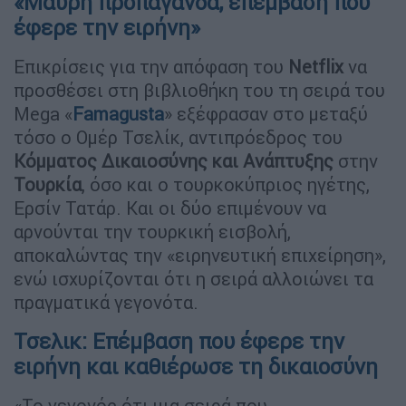
«Μαύρη προπαγάνδα, επέμβαση που
έφερε την ειρήνη»
Επικρίσεις για την απόφαση του
Netflix
να
προσθέσει στη βιβλιοθήκη του τη σειρά του
Mega «
Famagusta
» εξέφρασαν στο μεταξύ
τόσο ο Ομέρ Τσελίκ, αντιπρόεδρος του
Κόμματος Δικαιοσύνης και Ανάπτυξης
στην
Τουρκία
, όσο και ο τουρκοκύπριος ηγέτης,
Ερσίν Τατάρ. Και οι δύο επιμένουν να
αρνούνται την τουρκική εισβολή,
αποκαλώντας την «ειρηνευτική επιχείρηση»,
ενώ ισχυρίζονται ότι η σειρά αλλοιώνει τα
πραγματικά γεγονότα.
Τσελικ: Επέμβαση που έφερε την
ειρήνη και καθιέρωσε τη δικαιοσύνη
«Το γεγονός ότι μια σειρά που