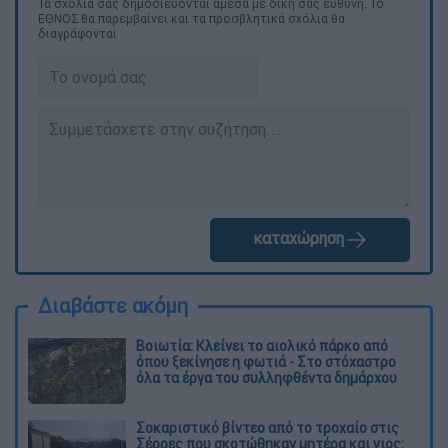
Τα σχολιά σας δημοσιεύονται άμεσα με δική σας ευθύνη. Το
ΕΘΝΟΣ θα παρεμβαίνει και τα προσβλητικά σχόλια θα
διαγράφονται
καταχώρηση
Διαβάστε ακόμη
Βοιωτία: Κλείνει το αιολικό πάρκο από
όπου ξεκίνησε η φωτιά - Στο στόχαστρο
όλα τα έργα του συλληφθέντα δημάρχου
Σοκαριστικό βίντεο από το τροχαίο στις
Σέρρες που σκοτώθηκαν μητέρα και γιος: