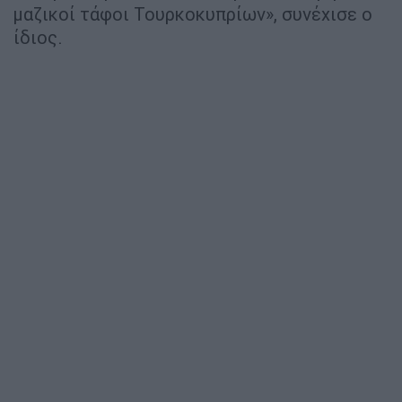
μαζικοί τάφοι Τουρκοκυπρίων», συνέχισε ο
ίδιος.