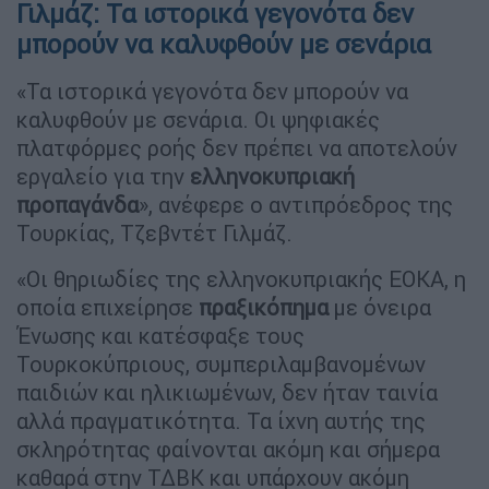
Γιλμάζ: Τα ιστορικά γεγονότα δεν
μπορούν να καλυφθούν με σενάρια
«Τα ιστορικά γεγονότα δεν μπορούν να
καλυφθούν με σενάρια. Οι ψηφιακές
πλατφόρμες ροής δεν πρέπει να αποτελούν
εργαλείο για την
ελληνοκυπριακή
προπαγάνδα
», ανέφερε ο αντιπρόεδρος της
Τουρκίας, Τζεβντέτ Γιλμάζ.
«Οι θηριωδίες της ελληνοκυπριακής ΕΟΚΑ, η
οποία επιχείρησε
πραξικόπημα
με όνειρα
Ένωσης και κατέσφαξε τους
Τουρκοκύπριους, συμπεριλαμβανομένων
παιδιών και ηλικιωμένων, δεν ήταν ταινία
αλλά πραγματικότητα. Τα ίχνη αυτής της
σκληρότητας φαίνονται ακόμη και σήμερα
καθαρά στην ΤΔΒΚ και υπάρχουν ακόμη