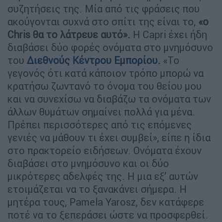
συζητήσεις της. Μία από τις φράσεις που
ακούγονται συχνά στο σπίτι της είναι το,
«ο
Chris θα το λάτρευε αυτό».
Η Capri έχει ήδη
διαβάσει δύο φορές ονόματα στο μνημόσυνο
του
Διεθνούς Κέντρου Εμπορίου.
«Το
γεγονός ότι κατά κάποιον τρόπο μπορώ να
κρατήσω ζωντανό το όνομα του θείου μου
και να συνεχίσω να διαβάζω τα ονόματα των
άλλων θυμάτων σημαίνει πολλά για μένα.
Πρέπει περισσότερες από τις επόμενες
γενιές να μάθουν τι έχει συμβεί», είπε η ίδια
στο πρακτορείο ειδήσεων. Ονόματα έχουν
διαβάσει στο μνημόσυνο και οι δύο
μικρότερες αδελφές της. Η μια εξ’ αυτών
ετοιμάζεται να το ξανακάνει σήμερα. Η
μητέρα τους, Pamela Yarosz, δεν κατάφερε
ποτέ να το ξεπεράσει ώστε να προσφερθεί.