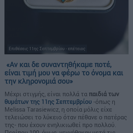
Επιθέσεις 11ης Σεπτεμβρίου - επέτειος
«Αν και δε συναντηθήκαμε ποτέ,
είναι τιμή μου να φέρω το όνομα και
την κληρονομιά σου»
Μέχρι στιγμής, είναι πολλά τα
παιδιά των
θυμάτων της 11ης Σεπτεμβρίου
-όπως η
Melissa Tarasiewicz, η οποία μόλις είχε
τελειώσει το λύκειο όταν πέθανε ο πατέρας
της- που έχουν ενηλικιωθεί προ πολλού.
Περίπου 100, όμως, γεννήθηκαν μετά τις