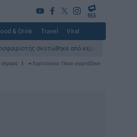
ood & Drink
Travel
Viral
σκοτώθηκε από κεραυνό κατά τη διάρκεια αγώνα
 σήμερα
|
➔ Εορτολόγιο: Ποιοι γιορτάζουν