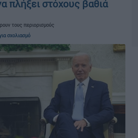
να πλήξει στόχους βαθιά
άρουν τους περιορισμούς
για σχολιασμό