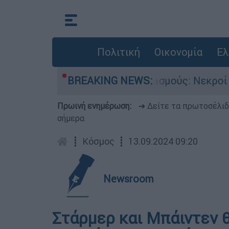
Πολιτική
Οικονομία
Ελ
στερα από πυροβολισμούς: Νεκροί και τραυματί
BREAKING NEWS:
Πρωινή ενημέρωση:
➔ Δείτε τα πρωτοσέλι
σήμερα
┋
Κόσμος
┋
13.09.2024 09:20
Newsroom
Στάρμερ και Μπάιντεν 