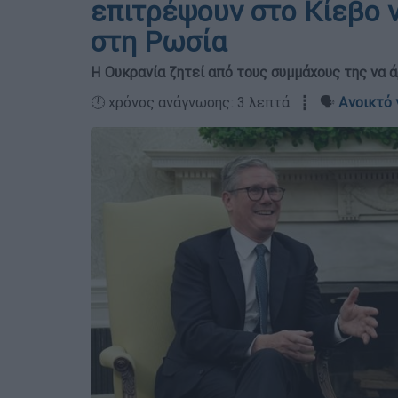
επιτρέψουν στο Κίεβο 
στη Ρωσία
Η Ουκρανία ζητεί από τους συμμάχους της να 
🕛 χρόνος ανάγνωσης: 3 λεπτά ┋ 🗣️
Ανοικτό 