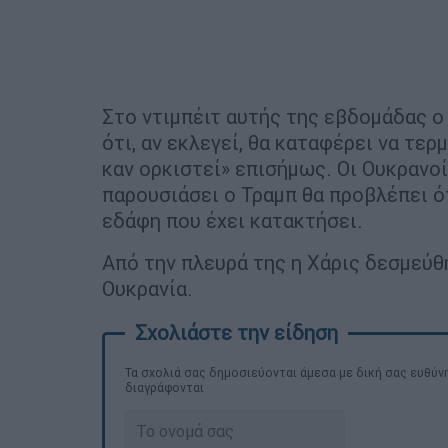
Στο ντιμπέιτ αυτής της εβδομάδας 
ότι, αν εκλεγεί, θα καταφέρει να τε
καν ορκιστεί» επισήμως. Οι Ουκρανοί
παρουσιάσει ο Τραμπ θα προβλέπει ό
εδάφη που έχει κατακτήσει.
Από την πλευρά της η Χάρις δεσμεύθη
Ουκρανία.
Τα σχολιά σας δημοσιεύονται άμεσα με δική σας ευθύνη
διαγράφονται