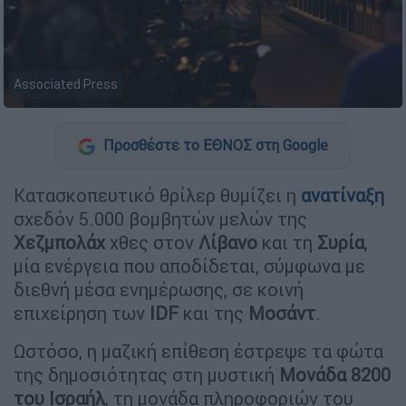
Associated Press
Προσθέστε το ΕΘΝΟΣ στη Google
Κατασκοπευτικό θρίλερ θυμίζει η
ανατίναξη
σχεδόν 5.000 βομβητών μελών της
Χεζμπολάχ
χθες στον
Λίβανο
και τη
Συρία
,
μία ενέργεια που αποδίδεται, σύμφωνα με
διεθνή μέσα ενημέρωσης, σε κοινή
επιχείρηση των
IDF
και της
Μοσάντ
.
Ωστόσο, η μαζική επίθεση έστρεψε τα φώτα
της δημοσιότητας στη μυστική
Μονάδα 8200
του Ισραήλ
, τη μονάδα πληροφοριών του