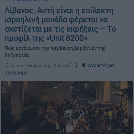
Λίβανος: Αυτή είναι η επίλεκτη
ισραηλινή μονάδα φέρεται να
σχετίζεται με τις εκρήξεις – Το
προφίλ της «Unit 8200»
Πώς οργάνωσαν την παγίδευση βομβητών της
Χεζμπολάχ
🕛 χρόνος ανάγνωσης: 2 λεπτά ┋ 🗣️
Ανοικτό για
σχολιασμό