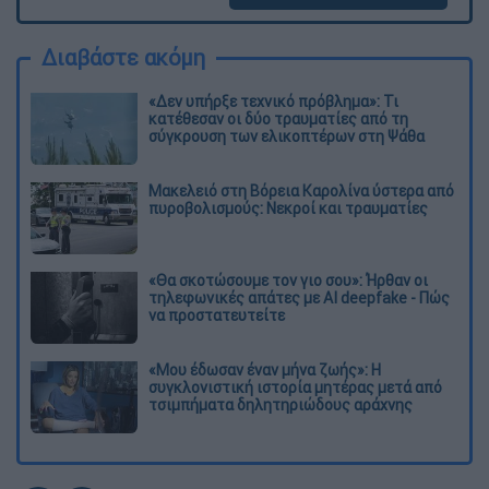
Διαβάστε ακόμη
«Δεν υπήρξε τεχνικό πρόβλημα»: Τι
κατέθεσαν οι δύο τραυματίες από τη
σύγκρουση των ελικοπτέρων στη Ψάθα
Μακελειό στη Βόρεια Καρολίνα ύστερα από
πυροβολισμούς: Νεκροί και τραυματίες
«Θα σκοτώσουμε τον γιο σου»: Ήρθαν οι
τηλεφωνικές απάτες με AI deepfake - Πώς
να προστατευτείτε
«Μου έδωσαν έναν μήνα ζωής»: Η
συγκλονιστική ιστορία μητέρας μετά από
τσιμπήματα δηλητηριώδους αράχνης