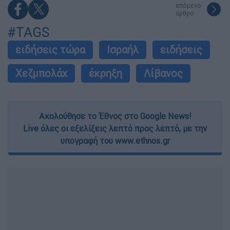
επόμενο
άρθρο
#TAGS
ειδήσεις τώρα
Ισραήλ
ειδήσεις
Χεζμπολάχ
έκρηξη
Λίβανος
Ακολούθησε το Έθνος στο Google News!
Live όλες οι εξελίξεις λεπτό προς λεπτό, με την
υπογραφή του www.ethnos.gr