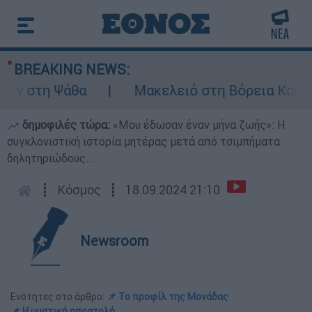
BREAKING NEWS:
 στη Ψάθα
Μακελειό στη Βόρεια Καρολίνα 
δημοφιλές τώρα:
«Μου έδωσαν έναν μήνα ζωής»: Η
συγκλονιστική ιστορία μητέρας μετά από τσιμπήματα
δηλητηριώδους...
┋
Κόσμος
┋
18.09.2024 21:10
Newsroom
Ενότητες στο άρθρο:
📌 Το προφίλ της Μονάδας
📌 Η μυστική αποστολή