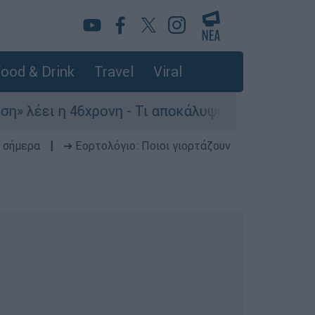
ood & Drink
Travel
Viral
46χρονη - Τι αποκάλυψε στους αστυνομικούς
 σήμερα
|
➔ Εορτολόγιο: Ποιοι γιορτάζουν