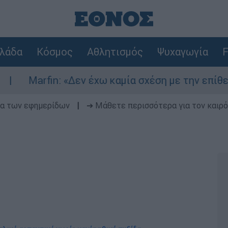
λάδα
Κόσμος
Αθλητισμός
Ψυχαγωγία
F
: «Δεν έχω καμία σχέση με την επίθεση» λέει η 
δα των εφημερίδων
|
➔ Μάθετε περισσότερα για τον καιρό