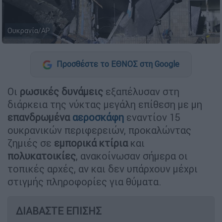
Ουκρανία/AP
Προσθέστε το ΕΘΝΟΣ στη Google
Οι
ρωσικές
δυνάμεις
εξαπέλυσαν στη
διάρκεια της νύκτας μεγάλη επίθεση με μη
επανδρωμένα
αεροσκάφη
εναντίον 15
ουκρανικών περιφερειών, προκαλώντας
ζημιές σε
εμπορικά
κτίρια
και
πολυκατοικίες
, ανακοίνωσαν σήμερα οι
τοπικές αρχές, αν και δεν υπάρχουν μέχρι
στιγμής πληροφορίες για θύματα.
ΔΙΑΒΑΣΤΕ ΕΠΙΣΗΣ