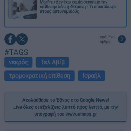
Marfin: «Δεν έχω καμία σχέση με την
επίθεση» λέει η 46χρονη - Τι αποκάλυψε
στους αστυνομικούς
επόμενο
άρθρο
#TAGS
νεκρός
Τελ Αβίβ
τρομοκρατική επίθεση
Ισραήλ
Ακολούθησε το Έθνος στο Google News!
Live όλες οι εξελίξεις λεπτό προς λεπτό, με την
υπογραφή του www.ethnos.gr