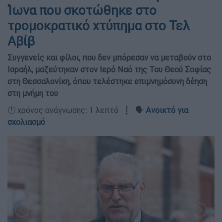
Ίωνα που σκοτώθηκε στο
τρομοκρατικό χτύπημα στο Τελ
Αβίβ
Συγγενείς και φίλοι, που δεν μπόρεσαν να μεταβούν στο
Ισραήλ, μαζεύτηκαν στον Ιερό Ναό της Του Θεού Σοφίας
στη Θεσσαλονίκη, όπου τελέστηκε επιμνημόσυνη δέηση
στη μνήμη του
🕛 χρόνος ανάγνωσης: 1 λεπτό ┋ 🗣️
Ανοικτό για
σχολιασμό