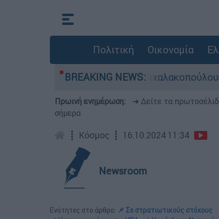
Πολιτική
Οικονομία
Ελ
πολυκατοικίας στη Μιχαλακοπούλου - Αναφορές 
BREAKING NEWS:
Πρωινή ενημέρωση:
➔ Δείτε τα πρωτοσέλι
σήμερα
┋
Κόσμος
┋
16.10.2024 11:34
Newsroom
Ενότητες στο άρθρο:
📌 Σε στρατιωτικούς στόχους