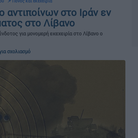
ου
📌 Πόνος και εκεχειρία
ο αντιποίνων στο Ιράν εν
ατος στο Λίβανο
νδοτος για μονομερή εκεχειρία στο Λίβανο ο
για σχολιασμό