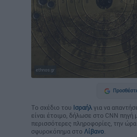
ethnos.gr
Προσθέστε
Το σχέδιο του
Ισραήλ
για να απαντήσ
είναι έτοιμο, δήλωσε στο CNN πηγή 
περισσότερες πληροφορίες, την ώρα 
σφυροκόπημα στο
Λίβανο
.