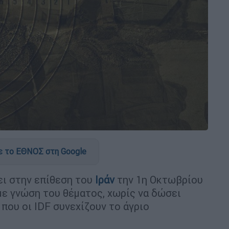
 το ΕΘΝΟΣ στη Google
ει στην επίθεση του
Ιράν
την 1η Οκτωβρίου
με γνώση του θέματος, χωρίς να δώσει
που οι IDF συνεχίζουν το άγριο