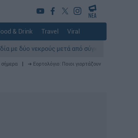
ood & Drink
Travel
Viral
κρούς μετά από σύγκρουση ΙΧ με φορτηγό στις 
 σήμερα
|
➔ Εορτολόγιο: Ποιοι γιορτάζουν