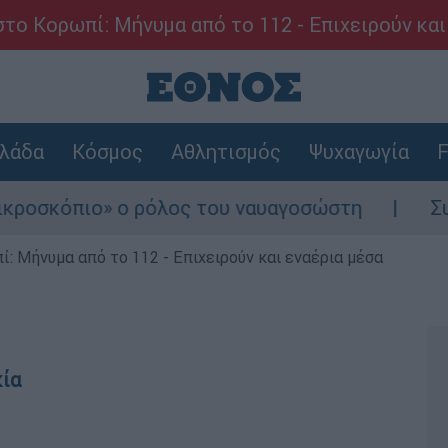
το Κορωπί: Μήνυμα από το 112 - Επιχειρούν και
λάδα
Κόσμος
Αθλητισμός
Ψυχαγωγία
F
 ρόλος του ναυαγοσώστη
Συναγερμός στην 
: Μήνυμα από το 112 - Επιχειρούν και εναέρια μέσα
κία