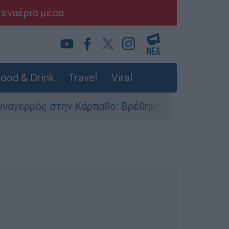
 εναέρια μέσα
ood & Drink
Travel
Viral
Κάρπαθο: Βρέθηκαν παλιά πυρομαχικά στο Αρδάν