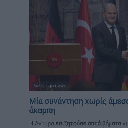
Σολτς - Ερντογάν
Μία συνάντηση χωρίς άμεσα
άκαρπη
Η Άγκυρα
επιζητούσε απτά βήματα
γι