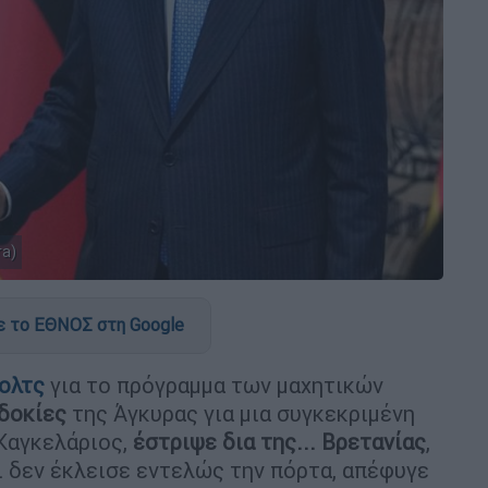
ra)
 το ΕΘΝΟΣ στη Google
ολτς
για το πρόγραμμα των μαχητικών
δοκίες
της Άγκυρας για μια συγκεκριμένη
Καγκελάριος,
έστριψε δια της... Βρετανίας
,
αι δεν έκλεισε εντελώς την πόρτα, απέφυγε