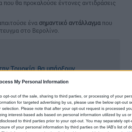
α που θα προκαλούσε έντονες αντιδράσεις
απαιτούσε ένα
σημαντικό αντάλλαγμα
που
τευγμα στο Βερολίνο.
ην Τουρκία, θα υπάρξουν
ρντογάν-Σολτς
ocess My Personal Information
to opt-out of the sale, sharing to third parties, or processing of your per
Αλλάχ να αναπαύσει τον μάρτυρα,
formation for targeted advertising by us, please use the below opt-out s
»
r selection. Please note that after your opt-out request is processed y
eing interest-based ads based on personal information utilized by us or
disclosed to third parties prior to your opt-out. You may separately opt-
losure of your personal information by third parties on the IAB’s list of