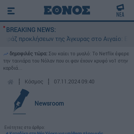
BREAKING NEWS:
 προκλήσεων της Άγκυρας στο Αιγαίο: Εικονική 
δημοφιλές τώρα:
Σου καίει το μυαλό: Το Netflix έφερε
την ταινιάρα του Νόλαν που οι φαν έχουν κρυφό νο1 στην
καρδιά...
┋
Κόσμος
┋
07.11.2024 09:40
Newsroom
Ενότητες στο άρθρο:
📌 Καταδίκη στη Νέα Υόρκη για υπόθεση πληρωμής