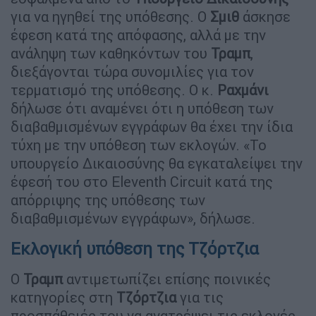
για να ηγηθεί της υπόθεσης. Ο
Σμιθ
άσκησε
έφεση κατά της απόφασης, αλλά με την
ανάληψη των καθηκόντων του
Τραμπ
,
διεξάγονται τώρα συνομιλίες για τον
τερματισμό της υπόθεσης. Ο κ.
Ραχμάνι
δήλωσε ότι αναμένει ότι η υπόθεση των
διαβαθμισμένων εγγράφων θα έχει την ίδια
τύχη με την υπόθεση των εκλογών. «Το
υπουργείο Δικαιοσύνης θα εγκαταλείψει την
έφεσή του στο Eleventh Circuit κατά της
απόρριψης της υπόθεσης των
διαβαθμισμένων εγγράφων», δήλωσε.
Εκλογική υπόθεση της Τζόρτζια
Ο
Τραμπ
αντιμετωπίζει επίσης ποινικές
κατηγορίες στη
Τζόρτζια
για τις
προσπάθειές του να ανατρέψει τις εκλογές