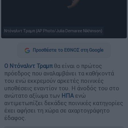
Ντόναλντ Τραμπ (AP Photo/Julia Demaree Nikhinson)
Προσθέστε το ΕΘΝΟΣ στη Google
Ο
Ντόναλντ
Τραμπ
θα είναι ο πρώτος
πρόεδρος που αναλαμβάνει τα καθήκοντά
του ενώ εκκρεμούν αρκετές ποινικές
υποθέσεις εναντίον του. Η άνοδός του στο
ανώτατο αξίωμα των
ΗΠΑ
ενώ
αντιμετωπίζει δεκάδες ποινικές κατηγορίες
έχει αφήσει τη χώρα σε αχαρτογράφητο
έδαφος.