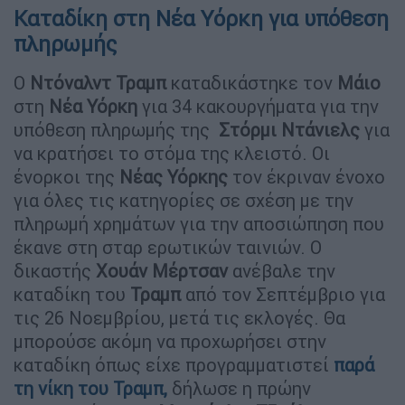
Καταδίκη στη Νέα Υόρκη για υπόθεση
πληρωμής
Ο
Ντόναλντ
Τραμπ
καταδικάστηκε τον
Μάιο
στη
Νέα
Υόρκη
για 34 κακουργήματα για την
υπόθεση πληρωμής της
Στόρμι
Ντάνιελς
για
να κρατήσει το στόμα της κλειστό. Οι
ένορκοι της
Νέας Υόρκης
τον έκριναν ένοχο
για όλες τις κατηγορίες σε σχέση με την
πληρωμή χρημάτων για την αποσιώπηση που
έκανε στη σταρ ερωτικών ταινιών. Ο
δικαστής
Χουάν
Μέρτσαν
ανέβαλε την
καταδίκη του
Τραμπ
από τον Σεπτέμβριο για
τις 26 Νοεμβρίου, μετά τις εκλογές. Θα
μπορούσε ακόμη να προχωρήσει στην
καταδίκη όπως είχε προγραμματιστεί
παρά
τη νίκη του
Τραμπ
,
δήλωσε η πρώην