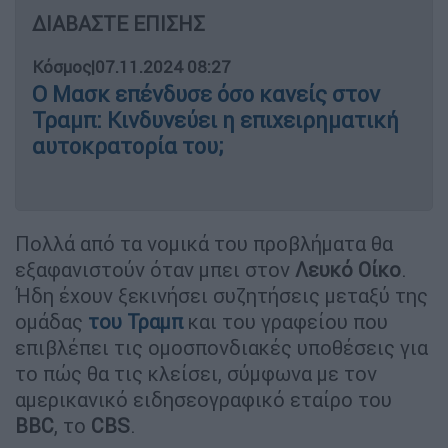
ΔΙΑΒΑΣΤΕ ΕΠΙΣΗΣ
Κόσμος
|
07.11.2024 08:27
Ο Μασκ επένδυσε όσο κανείς στον
Τραμπ: Κινδυνεύει η επιχειρηματική
αυτοκρατορία του;
Πολλά από τα νομικά του προβλήματα θα
εξαφανιστούν όταν μπει στον
Λευκό
Οίκο
.
Ήδη έχουν ξεκινήσει συζητήσεις μεταξύ της
ομάδας
του
Τραμπ
και του γραφείου που
επιβλέπει τις ομοσπονδιακές υποθέσεις για
το πώς θα τις κλείσει, σύμφωνα με τον
αμερικανικό ειδησεογραφικό εταίρο του
BBC
, το
CBS
.