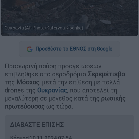
Ουκρανία (AP Photo/Kateryna Klochko)
Προσθέστε το ΕΘΝΟΣ στη Google
Προσωρινή παύση προσγειώσεων
επιβλήθηκε στο αεροδρόμιο
Σερεμέτιεβο
της
Μόσχας
, μετά την επίθεση με πολλά
drones της
Ουκρανίας
, που αποτελεί τη
μεγαλύτερη σε μέγεθος κατά της
ρωσικής
πρωτεύουσας
ως τώρα.
ΔΙΑΒΑΣΤΕ ΕΠΙΣΗΣ
Κόσμος
|
10.11.2024 07:54