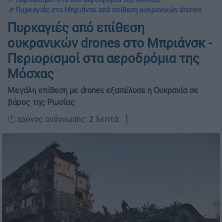
📌 Πυρκαγιές στο Μπριάνσκ από επίθεση ουκρανικών drones
Πυρκαγιές από επίθεση
ουκρανικών drones στο Μπριάνσκ -
Περιορισμοί στα αεροδρόμια της
Μόσχας
Μεγάλη επίθεση με drones εξαπέλυσε η Ουκρανία σε
βάρος της Ρωσίας
🕛 χρόνος ανάγνωσης: 2 λεπτά ┋