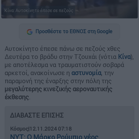
Κίνα: Αυτοκίνητο έπεσε σε πεζούς
Προσθέστε το ΕΘΝΟΣ στη Google
Αυτοκίνητο έπεσε πάνω σε πεζούς χθες
Δευτέρα το βράδυ στην Τζουχάι (νότια
Κίνα
),
με αποτέλεσμα να τραυματιστούν σοβαρά
αρκετοί, ανακοίνωσε η
αστυνομία
, την
παραμονή της έναρξης στην πόλη της
μεγαλύτερης κινεζικής αεροναυτικής
έκθεσης
.
ΔΙΑΒΑΣΤΕ ΕΠΙΣΗΣ
Κόσμος
|
12.11.2024 07:18
ΝΥΤ: Ο Μάρκο Ρούμπιο νέος