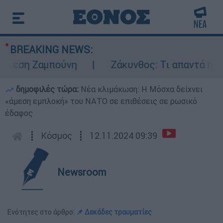
BREAKING NEWS:
εση Ζαμπούνη
Ζάκυνθος: Τι απαντά η ΕΛΑΣ
δημοφιλές τώρα:
Νέα κλιμάκωση: Η Μόσχα δείχνει
«άμεση εμπλοκή» του ΝΑΤΟ σε επιθέσεις σε ρωσικό
έδαφος
┋
Κόσμος
┋
12.11.2024 09:39
Newsroom
Ενότητες στο άρθρο:
📌 Δεκάδες τραυματίες