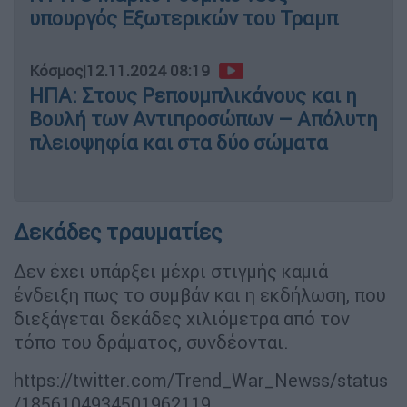
υπουργός Εξωτερικών του Τραμπ
Κόσμος
|
12.11.2024 08:19
ΗΠΑ: Στους Ρεπουμπλικάνους και η
Βουλή των Αντιπροσώπων – Απόλυτη
πλειοψηφία και στα δύο σώματα
Δεκάδες τραυματίες
Δεν έχει υπάρξει μέχρι στιγμής καμιά
ένδειξη πως το συμβάν και η εκδήλωση, που
διεξάγεται δεκάδες χιλιόμετρα από τον
τόπο του δράματος, συνδέονται.
https://twitter.com/Trend_War_Newss/status
/1856104934501962119