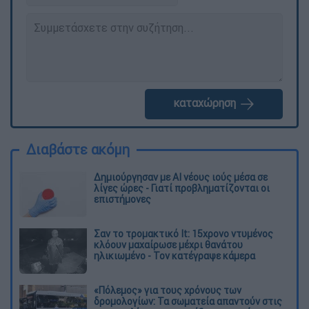
καταχώρηση
Διαβάστε ακόμη
Δημιούργησαν με AI νέους ιούς μέσα σε
λίγες ώρες - Γιατί προβληματίζονται οι
επιστήμονες
Σαν το τρομακτικό It: 15χρονο ντυμένος
κλόουν μαχαίρωσε μέχρι θανάτου
ηλικιωμένο - Τον κατέγραψε κάμερα
«Πόλεμος» για τους χρόνους των
δρομολογίων: Τα σωματεία απαντούν στις