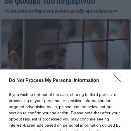
σε φυλακή του Ισημερινού
«Ξέσπασαν σοβαρά επεισόδια μεταξύ κρατούμενων»
Do Not Process My Personal Information
If you wish to opt-out of the sale, sharing to third parties, or
Ισημερινός - φυλακές/ ΑP
processing of your personal or sensitive information for
targeted advertising by us, please use the below opt-out
section to confirm your selection. Please note that after your
Προσθέστε το ΕΘΝΟΣ στη Google
opt-out request is processed you may continue seeing
interest-based ads based on personal information utilized by