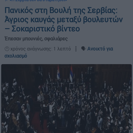
Πανικός στη Βουλή της Σερβίας:
Άγριος καυγάς μεταξύ βουλευτών
– Σοκαριστικό βίντεο
Έπεσαν μπουνιές, σφαλιάρες
🕛 χρόνος ανάγνωσης: 1 λεπτό ┋ 🗣️
Ανοικτό για
σχολιασμό