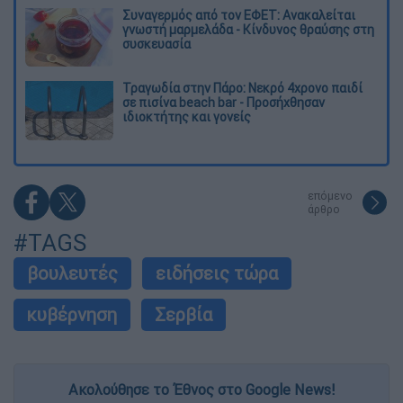
Συναγερμός από τον ΕΦΕΤ: Ανακαλείται
γνωστή μαρμελάδα - Κίνδυνος θραύσης στη
συσκευασία
Τραγωδία στην Πάρο: Νεκρό 4χρονο παιδί
σε πισίνα beach bar - Προσήχθησαν
ιδιοκτήτης και γονείς
επόμενο
άρθρο
#TAGS
βουλευτές
ειδήσεις τώρα
κυβέρνηση
Σερβία
Ακολούθησε το Έθνος στο Google News!