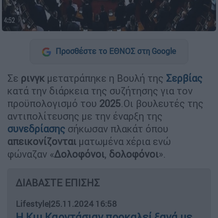
Προσθέστε το ΕΘΝΟΣ στη Google
Σε
ρινγκ
μετατράπηκε η Bουλή της
Σερβίας
κατά την διάρκεια της συζήτησης για τον
προϋπολογισμό του
2025
.Οι βουλευτές της
αντιπολίτευσης με την έναρξη της
συνεδρίασης
σήκωσαν πλακάτ όπου
απεικονίζονται
ματωμένα χέρια ενώ
φώναζαν «
Δολοφόνοι
,
δολοφόνοι
».
ΔΙΑΒΑΣΤΕ ΕΠΙΣΗΣ
Lifestyle
|
25.11.2024 16:58
Η Κιμ Καρντάσιαν προκαλεί ξανά με