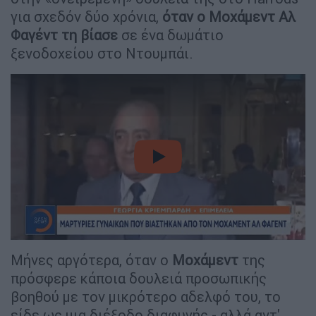
για σχεδόν δύο χρόνια,
όταν ο Μοχάμεντ Αλ
Φαγέντ τη βίασε
σε ένα δωμάτιο
ξενοδοχείου στο Ντουμπάι.
video
Μήνες αργότερα, όταν ο
Μοχάμεντ
της
πρόσφερε κάποια δουλειά προσωπικής
βοηθού με τον μικρότερο αδελφό του, το
είδε ως μια διέξοδο διαφυγής - αλλά αντ'