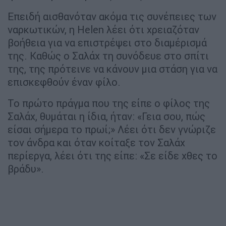
Επειδή αισθανόταν ακόμα τις συνέπειες των
ναρκωτικών, η Helen λέει ότι χρειαζόταν
βοήθεια για να επιστρέψει στο διαμέρισμά
της. Καθώς ο Σαλάχ τη συνόδευε στο σπίτι
της, της πρότεινε να κάνουν μια στάση για να
επισκεφθούν έναν φίλο.
Το πρώτο πράγμα που της είπε ο φίλος της
Σαλάχ, θυμάται η ίδια, ήταν: «Γεια σου, πώς
είσαι σήμερα το πρωί;» Λέει ότι δεν γνώριζε
τον άνδρα και όταν κοίταξε τον Σαλάχ
περίεργα, λέει ότι της είπε: «Σε είδε χθες το
βράδυ».