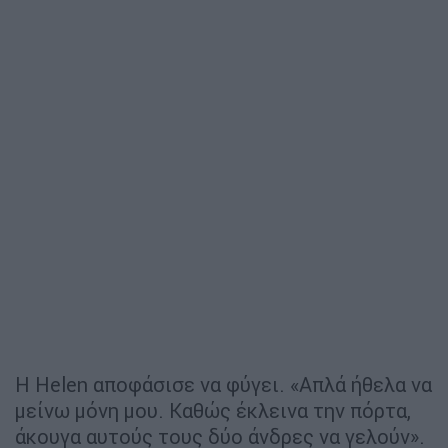
Η Helen αποφάσισε να φύγει. «Απλά ήθελα να
μείνω μόνη μου. Καθώς έκλεινα την πόρτα,
άκουγα αυτούς τους δύο άνδρες να γελούν».