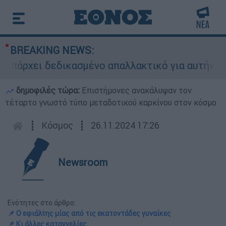
BREAKING NEWS:
ει δεδικασμένο απαλλακτικό για αυτήν»: Τι δηλ
δημοφιλές τώρα:
Επιστήμονες ανακάλυψαν τον
τέταρτο γνωστό τύπο μεταδοτικού καρκίνου στον κόσμο
┋
Κόσμος
┋
26.11.2024 17:26
Newsroom
Ενότητες στο άρθρο:
📌 Ο εφιάλτης μίας από τις εκατοντάδες γυναίκες
📌 Κι άλλες καταγγελίες