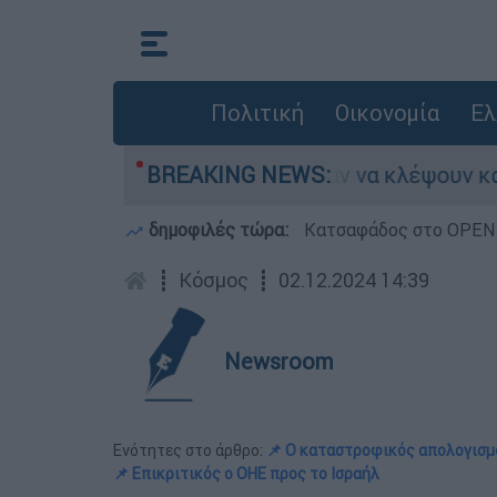
Πολιτική
Οικονομία
Ελ
Άνω Λιόσια: Πήγαν να κλέψουν καλώδια, έπαθε
BREAKING NEWS:
δημοφιλές τώρα:
Κατσαφάδος στο OPEN: 
┋
Κόσμος
┋
02.12.2024 14:39
Newsroom
Ενότητες στο άρθρο:
📌 Ο καταστροφικός απολογισμ
📌 Επικριτικός ο ΟΗΕ προς το Ισραήλ