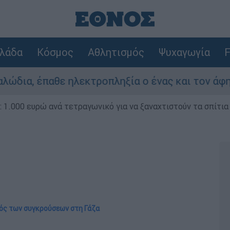
λάδα
Κόσμος
Αθλητισμός
Ψυχαγωγία
F
 ηλεκτροπληξία ο ένας και τον άφησαν νεκρό στ
1.000 ευρώ ανά τετραγωνικό για να ξαναχτιστούν τα σπίτια
ός των συγκρούσεων στη Γάζα