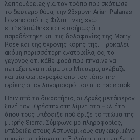
λεπτομέρειες για τον τρόπο που σκότωσε
το δεύτερο θύμα, την 28χρονη Arian Palanas
Lozano από τις Φιλιππίνες, ενώ
επιβεβαιώθηκε και επισήμως ότι
παραδέχτηκε και τις δολοφονίες της Marry
Rose και της 6χρονης κόρης της. Προκαλεί
ακόμη περισσότερη ανατριχίλα, δε, το
γεγονός ότι κάθε φορά που πήγαινε να
πετάξει ένα πτώμα στο Μιτσερό, ανέβαζε
και μία φωτογραφία από τον τόπο της
φρίκης στον λογαριασμό του στο Facebook.
Πριν από το δικαστήριο, οι Αρχές μετάφεραν
ξανά τον «Ορέστη» στη λίμνη στο Ξυλιάτο
όπου τους υπέδειξε πού έριξε το πτώμα της
μικρής Sierra. Σύμφωνα με πληροφορίες,
υπέδειξε στους Αστυνομικούς συγκεκριμένο
σημείο στη λίμνη στο Ξυλιάτο, όπου έριξε το