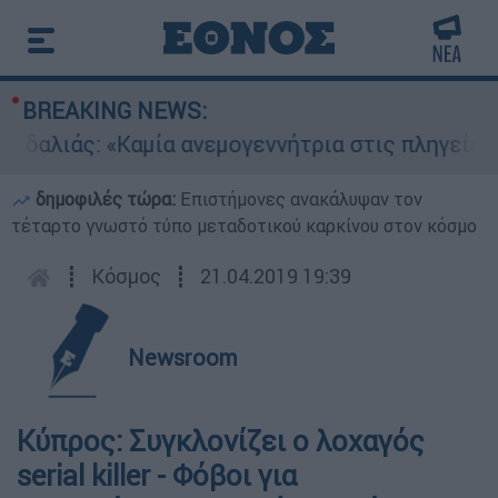
BREAKING NEWS:
λιάς: «Καμία ανεμογεννήτρια στις πληγείσες από
δημοφιλές τώρα:
Επιστήμονες ανακάλυψαν τον
τέταρτο γνωστό τύπο μεταδοτικού καρκίνου στον κόσμο
┋
Κόσμος
┋
21.04.2019 19:39
Newsroom
Κύπρος: Συγκλονίζει ο λοχαγός
serial killer - Φόβοι για