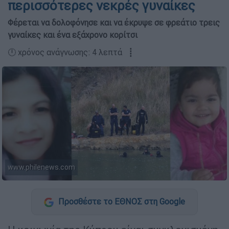
περισσότερες νεκρές γυναίκες
Φέρεται να δολοφόνησε και να έκρυψε σε φρεάτιο τρεις
γυναίκες και ένα εξάχρονο κορίτσι
🕛 χρόνος ανάγνωσης: 4 λεπτά ┋
www.philenews.com
Προσθέστε το ΕΘΝΟΣ στη Google