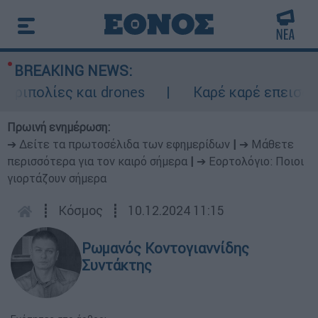
BREAKING NEWS:
πολίες και drones
Καρέ καρέ επεισοδιακ
Πρωινή ενημέρωση:
➔ Δείτε τα πρωτοσέλιδα των εφημερίδων
|
➔ Μάθετε
περισσότερα για τον καιρό σήμερα
|
➔ Εορτολόγιο: Ποιοι
γιορτάζουν σήμερα
┋
Κόσμος
┋
10.12.2024 11:15
Ρωμανός Κοντογιαννίδης
Συντάκτης