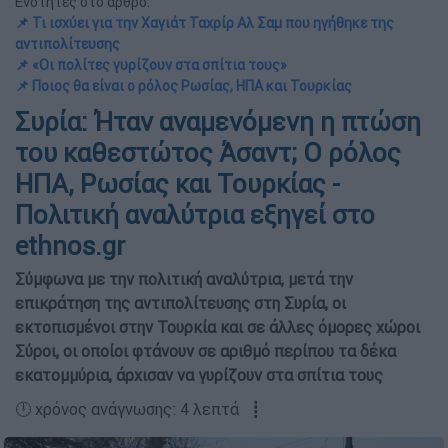
Ενότητες στο άρθρο:
📌 Τι ισχύει για την Χαγιάτ Ταχρίρ Αλ Σαμ που ηγήθηκε της
αντιπολίτευσης
📌 «Οι πολίτες γυρίζουν στα σπίτια τους»
📌 Ποιος θα είναι ο ρόλος Ρωσίας, ΗΠΑ και Τουρκίας
Συρία: Ήταν αναμενόμενη η πτώση
του καθεστώτος Άσαντ; Ο ρόλος
ΗΠΑ, Ρωσίας και Τουρκίας -
Πολιτική αναλύτρια εξηγεί στο
ethnos.gr
Σύμφωνα με την πολιτική αναλύτρια, μετά την
επικράτηση της αντιπολίτευσης στη Συρία, οι
εκτοπισμένοι στην Τουρκία και σε άλλες όμορες χώροι
Σύροι, οι οποίοι φτάνουν σε αριθμό περίπου τα δέκα
εκατομμύρια, άρχισαν να γυρίζουν στα σπίτια τους
🕛 χρόνος ανάγνωσης: 4 λεπτά ┋