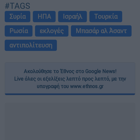
#TAGS
Συρία
ΗΠΑ
Ισραήλ
Τουρκία
Ρωσία
εκλογές
Μπασάρ αλ Άσαντ
αντιπολίτευση
Ακολούθησε το Έθνος στο Google News!
Live όλες οι εξελίξεις λεπτό προς λεπτό, με την
υπογραφή του www.ethnos.gr