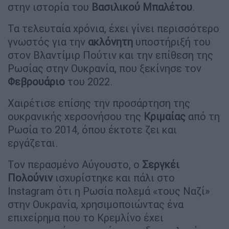
στην ιστορία του
Βασιλικού Μπαλέτου
.
Τα τελευταία χρόνια, έχει γίνει περισσότερο
γνωστός για την
ακλόνητη
υποστήριξή του
στον Βλαντίμιρ Πούτιν και την επίθεση της
Ρωσίας στην Ουκρανία, που ξεκίνησε τον
Φεβρουάριο
του 2022.
Χαιρέτισε επίσης την προσάρτηση της
ουκρανικής χερσονήσου της
Κριμαίας
από τη
Ρωσία το 2014, όπου έκτοτε ζει και
εργάζεται.
Τον περασμένο Αύγουστο, ο
Σεργκέι
Πολούνιν
ισχυρίστηκε και πάλι στο
Instagram ότι η Ρωσία πολεμά «τους Ναζί»
στην Ουκρανία, χρησιμοποιώντας ένα
επιχείρημα που το Κρεμλίνο έχει