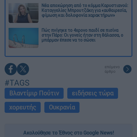
Νέα αποχώρηση από το κόμμα Καρυστιανού:
Καταγγελίες Μπρουτζάκη για «αυθαιρεσία,
φίμωση και δολοφονία χαρακτήρων»
Πώς πνίγηκε το 4χρονο παιδί σε πισίνα
στην Πάρο: Οι γονείς ήταν στη θάλασσα, ο
μπάρμαν έπεσε να το σώσει
επόμενο
άρθρο
#TAGS
Βλαντίμιρ Πούτιν
ειδήσεις τώρα
χορευτής
Ουκρανία
Ακολούθησε το Έθνος στο Google News!