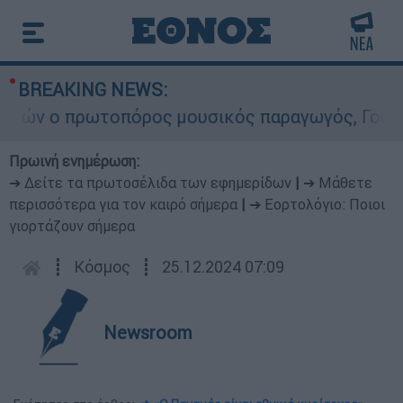
BREAKING NEWS:
ν ο πρωτοπόρος μουσικός παραγωγός, Γουίλιαμ Ό
Πρωινή ενημέρωση:
➔ Δείτε τα πρωτοσέλιδα των εφημερίδων
|
➔ Μάθετε
περισσότερα για τον καιρό σήμερα
|
➔ Εορτολόγιο: Ποιοι
γιορτάζουν σήμερα
┋
Κόσμος
┋
25.12.2024 07:09
Newsroom