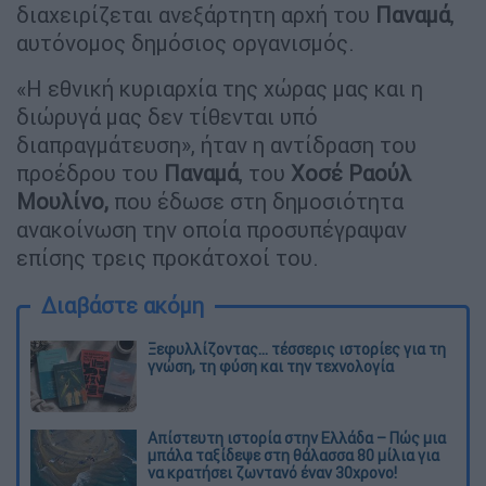
διαχειρίζεται ανεξάρτητη αρχή του
Παναμά
,
αυτόνομος δημόσιος οργανισμός.
«Η εθνική κυριαρχία της χώρας μας και η
διώρυγά μας δεν τίθενται υπό
διαπραγμάτευση», ήταν η αντίδραση του
προέδρου του
Παναμά
, του
Χοσέ Ραούλ
Μουλίνο,
που έδωσε στη δημοσιότητα
ανακοίνωση την οποία προσυπέγραψαν
επίσης τρεις προκάτοχοί του.
Διαβάστε ακόμη
Ξεφυλλίζοντας... τέσσερις ιστορίες για τη
γνώση, τη φύση και την τεχνολογία
Απίστευτη ιστορία στην Ελλάδα – Πώς μια
μπάλα ταξίδεψε στη θάλασσα 80 μίλια για
να κρατήσει ζωντανό έναν 30χρονο!