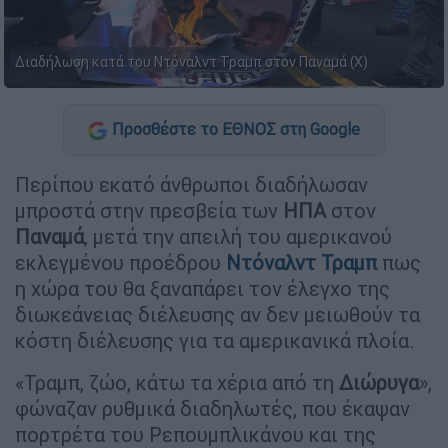
Διαδήλωση κατά του Ντόναλντ Τραμπ στον Παναμά (X)
Προσθέστε το ΕΘΝΟΣ στη Google
Περίπου εκατό άνθρωποι διαδήλωσαν
μπροστά στην πρεσβεία των
ΗΠΑ
στον
Παναμά
, μετά την απειλή του αμερικανού
εκλεγμένου προέδρου
Ντόναλντ
Τραμπ
πως
η χώρα του θα ξαναπάρει τον έλεγχο της
διωκεάνειας διέλευσης αν δεν μειωθούν τα
κόστη διέλευσης για τα αμερικανικά πλοία.
«Τραμπ, ζώο, κάτω τα χέρια από τη
Διώρυγα
»,
φώναζαν ρυθμικά διαδηλωτές, που έκαψαν
πορτρέτα του Ρεπουμπλικάνου και της