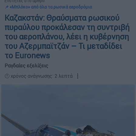
Ενότητες στο άρθρο:
📌 «Μπλόκο» από όλα τα ρωσικά αεροδρόμια
Καζακστάν: Θραύσματα ρωσικού
πυραύλου προκάλεσαν τη συντριβή
του αεροπλάνου, λέει η κυβέρνηση
του Αζερμπαϊτζάν – Τι μεταδίδει
το Euronews
Ραγδαίες εξελίξεις
🕛 χρόνος ανάγνωσης: 2 λεπτά ┋