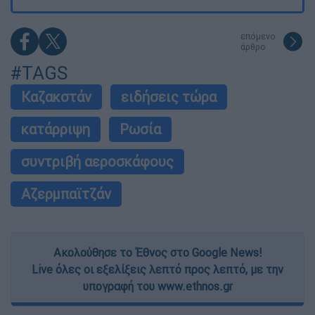
επόμενο
άρθρο
#TAGS
Καζακστάν
ειδήσεις τώρα
κατάρριψη
Ρωσία
συντριβή αεροσκάφους
Αζερμπαϊτζάν
Ακολούθησε το Έθνος στο Google News!
Live όλες οι εξελίξεις λεπτό προς λεπτό, με την
υπογραφή του www.ethnos.gr