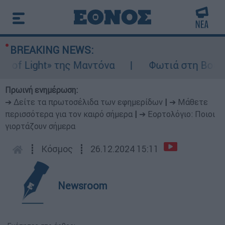
BREAKING NEWS:
 Light» της Μαντόνα
Φωτιά στη Βοιωτία: Ί
Πρωινή ενημέρωση:
➔ Δείτε τα πρωτοσέλιδα των εφημερίδων
|
➔ Μάθετε
περισσότερα για τον καιρό σήμερα
|
➔ Εορτολόγιο: Ποιοι
γιορτάζουν σήμερα
┋
Κόσμος
┋
26.12.2024 15:11
Newsroom