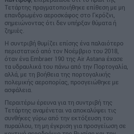
Τετάρτης πραγματοποιήθηκε επίθεση με μη
επανδρωμένο αεροσκάφος στο Γκρόζνι,
σημειώνοντας ότι δεν υπήρξαν θύματα ή
ζημιές.
Η συντριβή θυμίζει επίσης ένα παλαιότερο
περιστατικό από τον Νοέμβριο του 2018,
όταν ένα Embraer 190 της Air Astana έχασε
τα υδραυλικά του πάνω από την Πορτογαλία,
αλλά, με τη βοήθεια της πορτογαλικής
πολεμικής αεροπορίας, προσγειώθηκε με
ασφάλεια.
Περαιτέρω έρευνα για τη συντριβή της
Τετάρτης αναμένεται να αποκαλύψει τις
συνθήκες γύρω από την εκτόξευση του
πυραύλου, τη μη έγκριση για προσγείωση σε
κοντινό αεροδρόμιο της Ρωσίας και την