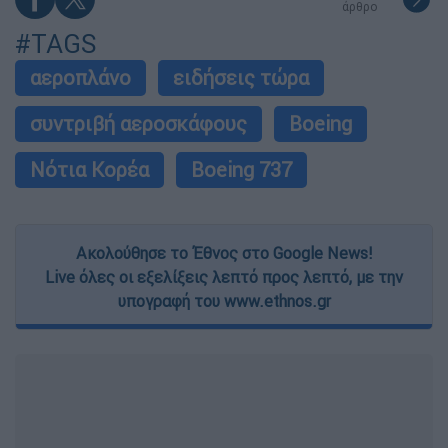
άρθρο
#TAGS
αεροπλάνο
ειδήσεις τώρα
συντριβή αεροσκάφους
Boeing
Νότια Κορέα
Boeing 737
Ακολούθησε το Έθνος στο Google News!
Live όλες οι εξελίξεις λεπτό προς λεπτό, με την
υπογραφή του www.ethnos.gr