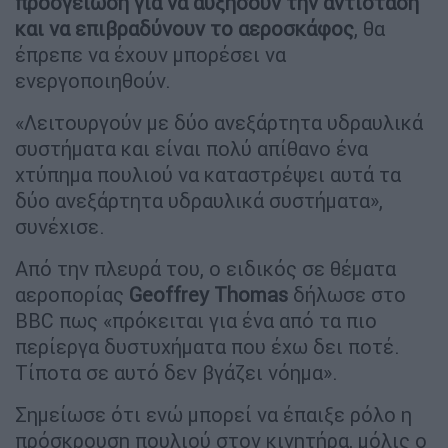
προσγείωση για να αυξήσουν την αντίσταση
και να επιβραδύνουν το αεροσκάφος
, θα
έπρεπε να έχουν μπορέσει να
ενεργοποιηθούν.
«Λειτουργούν με δύο ανεξάρτητα υδραυλικά
συστήματα και είναι πολύ απίθανο ένα
χτύπημα πουλιού να καταστρέψει αυτά τα
δύο ανεξάρτητα υδραυλικά συστήματα»,
συνέχισε.
Από την πλευρά του, ο ειδικός σε θέματα
αεροπορίας
Geoffrey Thomas
δήλωσε στο
BBC πως «πρόκειται για ένα από τα πιο
περίεργα δυστυχήματα που έχω δει ποτέ.
Τίποτα σε αυτό δεν βγάζει νόημα».
Σημείωσε ότι ενώ μπορεί να έπαιξε ρόλο η
πρόσκρουση πουλιού στον κινητήρα, μόλις ο