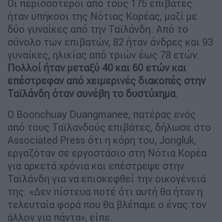
Οι περισσότεροι από τους 175 επιβάτες
ήταν υπήκοοι της Νότιας Κορέας, μαζί με
δύο γυναίκες από την Ταϊλάνδη. Από το
σύνολο των επιβατών, 82 ήταν άνδρες και 93
γυναίκες, ηλικίας από τριών έως 78 ετών.
Πολλοί ήταν μεταξύ 40 και 60 ετών και
επέστρεφαν από χειμερινές διακοπές στην
Ταϊλάνδη όταν συνέβη το δυστύχημα
.
Ο Boonchuay Duangmanee, πατέρας ενός
από τους Ταϊλανδούς επιβάτες, δήλωσε στο
Associated Press ότι η κόρη του, Jongluk,
εργαζόταν σε εργοστάσιο στη Νότια Κορέα
για αρκετά χρόνια και επέστρεψε στην
Ταϊλάνδη για να επισκεφθεί την οικογένειά
της. «Δεν πίστευα ποτέ ότι αυτή θα ήταν η
τελευταία φορά που θα βλέπαμε ο ένας τον
άλλον για πάντα», είπε.