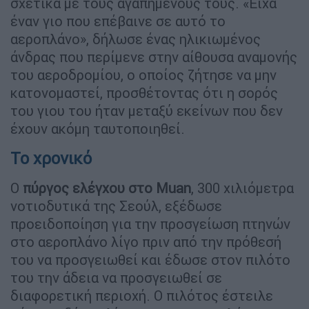
σχετικά με τους αγαπημένους τους. «Είχα
έναν γιο που επέβαινε σε αυτό το
αεροπλάνο», δήλωσε ένας ηλικιωμένος
άνδρας που περίμενε στην αίθουσα αναμονής
του αεροδρομίου, ο οποίος ζήτησε να μην
κατονομαστεί, προσθέτοντας ότι η σορός
του γιου του ήταν μεταξύ εκείνων που δεν
έχουν ακόμη ταυτοποιηθεί.
Το χρονικό
Ο
πύργος ελέγχου στο Muan
, 300 χιλιόμετρα
νοτιοδυτικά της Σεούλ, εξέδωσε
προειδοποίηση για την προσγείωση πτηνών
στο αεροπλάνο λίγο πριν από την πρόθεσή
του να προσγειωθεί και έδωσε στον πιλότο
του την άδεια να προσγειωθεί σε
διαφορετική περιοχή. Ο πιλότος έστειλε