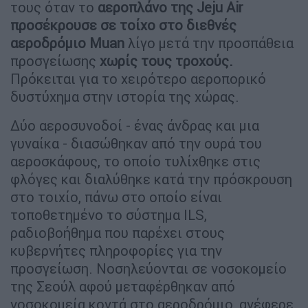
τους όταν το
αεροπλάνο της Jeju Air
προσέκρουσε σε τοίχο στο διεθνές
αεροδρόμιο Muan
λίγο μετά την προσπάθεια
προσγείωσης
χωρίς τους τροχούς.
Πρόκειται για το χειρότερο αεροπορικό
δυστύχημα στην ιστορία της χώρας.
Δύο αεροσυνοδοί - ένας άνδρας και μια
γυναίκα - διασώθηκαν από την ουρά του
αεροσκάφους, το οποίο τυλίχθηκε στις
φλόγες και διαλύθηκε κατά την πρόσκρουση
στο τοιχίο, πάνω στο οποίο είναι
τοποθετημένο το σύστημα ILS,
ραδιοβοήθημα που παρέχει στους
κυβερνήτες πληροφορίες για την
προσγείωση. Νοσηλεύονται σε νοσοκομείο
της Σεούλ αφού μεταφέρθηκαν από
νοσοκομεία κοντά στο αεροδρόμιο, ανέφερε