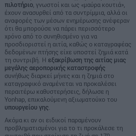
πιλοτήριο
, γνωστοί και ως «μαύρα κουτιά»,
έχουν ανασυρθεί από τα συντρίμμια, αλλά οι
αναφορές των μέσων ενημέρωσης ανέφεραν
ότι θα μπορούσε να πάρει περισσότερο
χρόνο από το συνηθισμένο για να
προσδιοριστεί η αιτία, καθώς ο καταγραφέας
δεδομένων πτήσης είχε υποστεί ζημιά κατά
τη συντριβή. Η
εξακρίβωση της αιτίας μιας
μεγάλης αεροπορικής καταστροφής
συνήθως διαρκεί μήνες και η ζημιά στο
καταγραφικό αναμένεται να προκαλέσει
περαιτέρω καθυστερήσεις, δήλωσε η
Yonhap, επικαλούμενη αξιωματούχο του
υπουργείου γης
.
Ακόμα κι αν οι ειδικοί παραμένουν
προβληματισμένοι για το τι προκάλεσε τη
συντριβή που στοίχισε τη ζωή σε 179