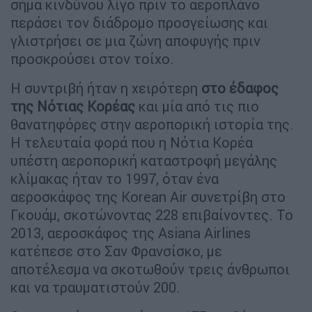
σήμα κινδύνου λίγο πριν το αεροπλάνο
περάσει τον διάδρομο προσγείωσης και
γλιστρήσει σε μια ζώνη αποφυγής πριν
προσκρούσει στον τοίχο.
Η συντριβή ήταν η χειρότερη
στο έδαφος
της Νότιας Κορέας
και μία από τις πιο
θανατηφόρες στην αεροπορική ιστορία της.
Η τελευταία φορά που η Νότια Κορέα
υπέστη αεροπορική καταστροφή μεγάλης
κλίμακας ήταν το 1997, όταν ένα
αεροσκάφος της Korean Air συνετρίβη στο
Γκουάμ, σκοτώνοντας 228 επιβαίνοντες. Το
2013, αεροσκάφος της Asiana Airlines
κατέπεσε στο Σαν Φρανσίσκο, με
αποτέλεσμα να σκοτωθούν τρεις άνθρωποι
και να τραυματιστούν 200.