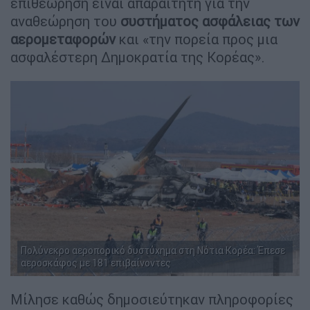
επιθεώρηση είναι απαραίτητη για την
αναθεώρηση του
συστήματος ασφάλειας των
αερομεταφορών
και «την πορεία προς μια
ασφαλέστερη Δημοκρατία της Κορέας».
Πολύνεκρο αεροπορικό δυστύχημα στη Νότια Κορέα: Έπεσε
αεροσκάφος με 181 επιβαίνοντες
Μίλησε καθώς δημοσιεύτηκαν πληροφορίες