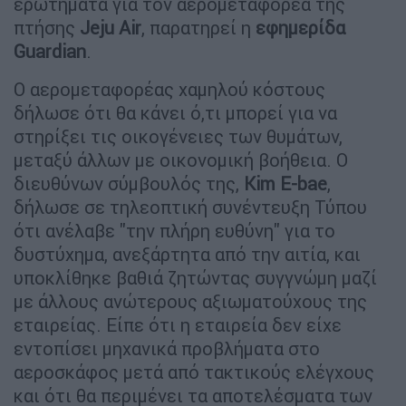
ερωτήματα για τον αερομεταφορέα της
πτήσης
Jeju Air
, παρατηρεί η
εφημερίδα
Guardian
.
Ο αερομεταφορέας χαμηλού κόστους
δήλωσε ότι θα κάνει ό,τι μπορεί για να
στηρίξει τις οικογένειες των θυμάτων,
μεταξύ άλλων με οικονομική βοήθεια. Ο
διευθύνων σύμβουλός της,
Kim E-bae
,
δήλωσε σε τηλεοπτική συνέντευξη Τύπου
ότι ανέλαβε "την πλήρη ευθύνη" για το
δυστύχημα, ανεξάρτητα από την αιτία, και
υποκλίθηκε βαθιά ζητώντας συγγνώμη μαζί
με άλλους ανώτερους αξιωματούχους της
εταιρείας. Είπε ότι η εταιρεία δεν είχε
εντοπίσει μηχανικά προβλήματα στο
αεροσκάφος μετά από τακτικούς ελέγχους
και ότι θα περιμένει τα αποτελέσματα των