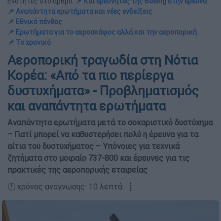
Ενότητες στο άρθρο:
📌 Και ερευνητές της Boeing στην έρευνα
📌 Αναπάντητα ερωτήματα και νέες ενδείξεις
📌 Εθνικό πένθος
📌 Ερωτήματα για το αεροσκάφος αλλά και την αεροπορική
📌 Το χρονικό
Αεροπορική τραγωδία στη Νότια
Κορέα: «Από τα πιο περίεργα
δυστυχήματα» - Προβληματισμός
και αναπάντητα ερωτήματα
Αναπάντητα ερωτήματα μετά το σοκαριστικό δυστύχημα
– Γιατί μπορεί να καθυστερήσει πολύ η έρευνα για τα
αίτια του δυστυχήματος – Υπόνοιες για τεχνικά
ζητήματα στο μοιραίο 737-800 και έρευνες για τις
πρακτικές της αεροπορικής εταιρείας
🕛 χρόνος ανάγνωσης: 10 λεπτά ┋