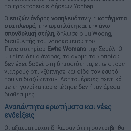
το πρακτορείο ειδήσεων Yonhap.
Ο
επιζών άνδρας νοσηλευόταν
για
κατάγματα
στα πλευρά
, την
ωμοπλάτη και την άνω
σπονδυλική στήλη
, δήλωσε ο Ju Woong,
διευθυντής του νοσοκομείου του
Πανεπιστημίου
Ewha Womans
της Σεούλ. Ο
Ju είπε ότι ο άνδρας, το όνομα του οποίου
δεν έχει δοθεί στη δημοσιότητα, είπε στους
γιατρούς ότι «ξύπνησε και είδε τον εαυτό
του να διαζώζεται». Λεπτομέρειες σχετικά
με τη γυναίκα που επέζησε δεν ήταν άμεσα
διαθέσιμες.
Αναπάντητα ερωτήματα και νέες
ενδείξεις
Οι αξιωματούχοι δήλωσαν ότι η συντριβή θα