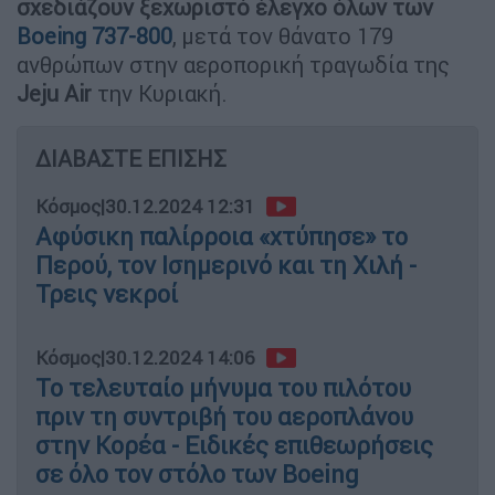
σχεδιάζουν ξεχωριστό έλεγχο όλων των
Boeing 737-800
, μετά τον θάνατο 179
ανθρώπων στην αεροπορική τραγωδία της
Jeju Air
την Κυριακή.
ΔΙΑΒΑΣΤΕ ΕΠΙΣΗΣ
Κόσμος
|
30.12.2024 12:31
Αφύσικη παλίρροια «χτύπησε» το
Περού, τον Ισημερινό και τη Χιλή -
Τρεις νεκροί
Κόσμος
|
30.12.2024 14:06
Το τελευταίο μήνυμα του πιλότου
πριν τη συντριβή του αεροπλάνου
στην Κορέα - Ειδικές επιθεωρήσεις
σε όλο τον στόλο των Boeing