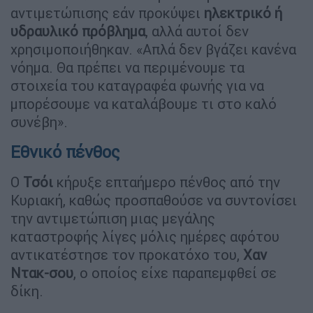
αντιμετώπισης εάν προκύψει
ηλεκτρικό ή
υδραυλικό πρόβλημα
, αλλά αυτοί δεν
χρησιμοποιήθηκαν. «Απλά δεν βγάζει κανένα
νόημα. Θα πρέπει να περιμένουμε τα
στοιχεία του καταγραφέα φωνής για να
μπορέσουμε να καταλάβουμε τι στο καλό
συνέβη».
Εθνικό πένθος
Ο
Τσόι
κήρυξε επταήμερο πένθος από την
Κυριακή, καθώς προσπαθούσε να συντονίσει
την αντιμετώπιση μιας μεγάλης
καταστροφής λίγες μόλις ημέρες αφότου
αντικατέστησε τον προκατόχο του,
Χαν
Ντακ-σου
, ο οποίος είχε παραπεμφθεί σε
δίκη.