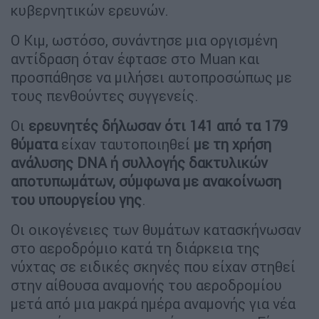
κυβερνητικών ερευνών.
Ο Κιμ, ωστόσο, συνάντησε μια οργισμένη
αντίδραση όταν έφτασε στο Muan και
προσπάθησε να μιλήσει αυτοπροσώπως με
τους πενθούντες συγγενείς.
Οι
ερευνητές δήλωσαν ότι 141 από τα 179
θύματα
είχαν ταυτοποιηθεί
με τη χρήση
ανάλυσης DNA ή συλλογής δακτυλικών
αποτυπωμάτων, σύμφωνα με ανακοίνωση
του υπουργείου γης
.
Οι οικογένειες των θυμάτων κατασκήνωσαν
στο αεροδρόμιο κατά τη διάρκεια της
νύχτας σε ειδικές σκηνές που είχαν στηθεί
στην αίθουσα αναμονής του αεροδρομίου
μετά από μια μακρά ημέρα αναμονής για νέα