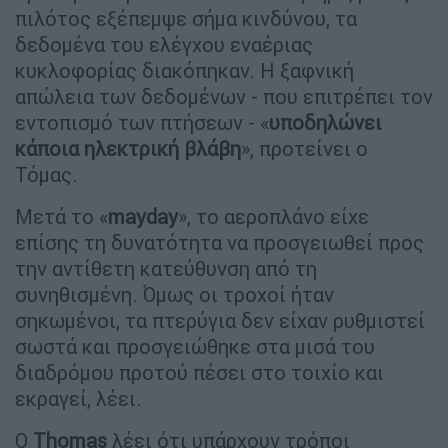
πιλότος εξέπεμψε σήμα κινδύνου, τα
δεδομένα του ελέγχου εναέριας
κυκλοφορίας διακόπηκαν. Η ξαφνική
απώλεια των δεδομένων - που επιτρέπει τον
εντοπισμό των πτήσεων - «
υποδηλώνει
κάποια ηλεκτρική βλάβη
», προτείνει ο
Τόμας.
Μετά το «
mayday
», το αεροπλάνο είχε
επίσης τη δυνατότητα να προσγειωθεί προς
την αντίθετη κατεύθυνση από τη
συνηθισμένη. Όμως οι τροχοί ήταν
σηκωμένοι, τα πτερύγια δεν είχαν ρυθμιστεί
σωστά και προσγειώθηκε στα μισά του
διαδρόμου προτού πέσει στο τοιχίο και
εκραγεί, λέει.
Ο
Thomas
λέει ότι υπάρχουν τρόποι