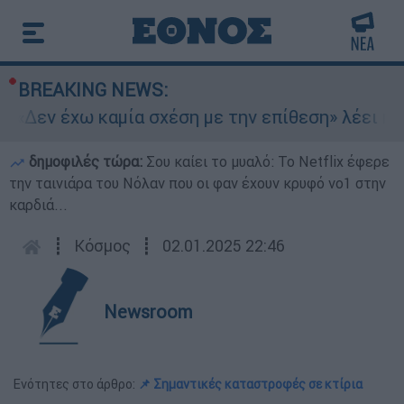
BREAKING NEWS:
«Δεν έχω καμία σχέση με την επίθεση» λέει η 46
δημοφιλές τώρα:
Σου καίει το μυαλό: Το Netflix έφερε
την ταινιάρα του Νόλαν που οι φαν έχουν κρυφό νο1 στην
καρδιά...
┋
Κόσμος
┋
02.01.2025 22:46
Newsroom
Ενότητες στο άρθρο:
📌 Σημαντικές καταστροφές σε κτίρια