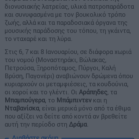
διονυσιακής λατρείας, υλικά πατροπαράδοτα
και συνυφασμένα με τον βουκολικό τρόπο
ζωής, αλλά και τα παραδοσιακά όργανα της
μουσικής παράδοσης του τόπου, τη γκάιντα,
το νταχαρέ και τη λύρα.
Στις 6, 7 και 8 Ιανουαρίου, σε διάφορα χωριά
του νομού (Μοναστηράκι, Βώλακας,
Πετρούσα, Ξηροπόταμος, Πύργοι, Καλή
Βρύση, Παγονέρι) αναβιώνουν δρώμενα όπου
κυριαρχούν οι μεταμφιέσεις, τα κουδούνια,
οι χοροί και το γλέντι. Οι
Αράπηδες
, τα
Μπαμπούγερα
, το
Μπάμπιντεν
και η
Νταβανίσκα
, είναι μερικά μόνο από τα έθιμα
που αξίζει να δείτε από κοντά αν βρεθείτε
αυτή την περίοδο στη
Δράμα
.
Διαβάστε ακόμη