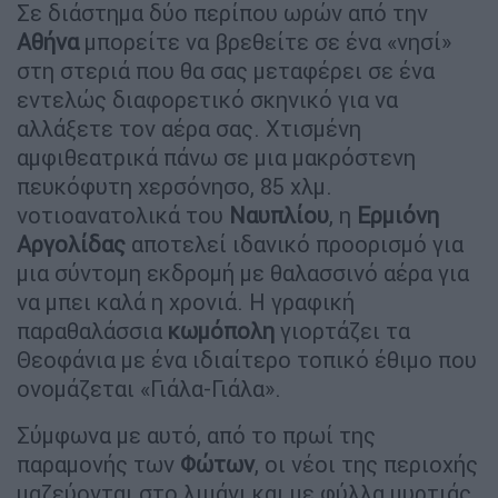
Σε διάστημα δύο περίπου ωρών από την
Αθήνα
μπορείτε να βρεθείτε σε ένα «νησί»
στη στεριά που θα σας μεταφέρει σε ένα
εντελώς διαφορετικό σκηνικό για να
αλλάξετε τον αέρα σας. Χτισμένη
αμφιθεατρικά πάνω σε μια μακρόστενη
πευκόφυτη χερσόνησο, 85 χλμ.
νοτιοανατολικά του
Ναυπλίου
, η
Ερμιόνη
Αργολίδας
αποτελεί ιδανικό προορισμό για
μια σύντομη εκδρομή με θαλασσινό αέρα για
να μπει καλά η χρονιά. Η γραφική
παραθαλάσσια
κωμόπολη
γιορτάζει τα
Θεοφάνια με ένα ιδιαίτερο τοπικό έθιμο που
ονομάζεται «Γιάλα-Γιάλα».
Σύμφωνα με αυτό, από το πρωί της
παραμονής των
Φώτων
, οι νέοι της περιοχής
μαζεύονται στο λιμάνι και με φύλλα μυρτιάς