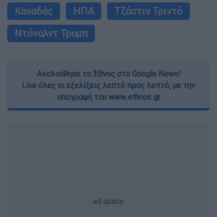
Καναδάς
ΗΠΑ
Τζάστιν Τριντό
Ντόναλντ Τραμπ
Ακολούθησε το Έθνος στο Google News!
Live όλες οι εξελίξεις λεπτό προς λεπτό, με την
υπογραφή του www.ethnos.gr