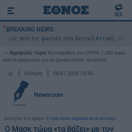
BREAKING NEWS:
ής από τις φωτιές στη Δυτική Αττική - Οι εκτά
δημοφιλές τώρα:
Κατσαφάδος στο OPEN: 1.000 ευρώ
ανά τετραγωνικό για να ξαναχτιστούν τα σπίτια
┋
Κόσμος
┋
08.01.2025 13:45
Newsroom
Ενότητες στο άρθρο:
📌 «Δεν έχουν σημασία αυτά που λες»
Ο Μασκ τώρα «τα βάζει» με τον