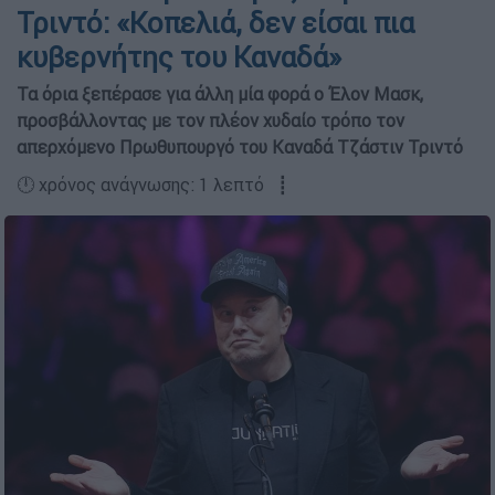
Τριντό: «Κοπελιά, δεν είσαι πια
κυβερνήτης του Καναδά»
Τα όρια ξεπέρασε για άλλη μία φορά ο Έλον Μασκ,
προσβάλλοντας με τον πλέον χυδαίο τρόπο τον
απερχόμενο Πρωθυπουργό του Καναδά Τζάστιν Τριντό
🕛 χρόνος ανάγνωσης: 1 λεπτό ┋