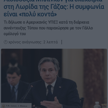
στη Λωρίδα της Γάζας: Η συμφωνία
είναι «πολύ κοντά»
Τι δήλωσε ο Αμερικανός ΥΠΕΞ κατά τη διάρκεια
συνέντευξης Τύπου που παραχώρησε με τον Γάλλο
ομόλογό του
🕛 χρόνος ανάγνωσης: 2 λεπτά ┋