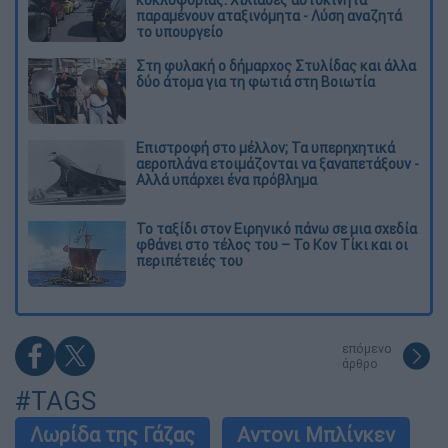
παραμένουν αταξινόμητα - Λύση αναζητά
το υπουργείο
Στη φυλακή ο δήμαρχος Στυλίδας και άλλα
δύο άτομα για τη φωτιά στη Βοιωτία
Επιστροφή στο μέλλον; Τα υπερηχητικά
αεροπλάνα ετοιμάζονται να ξαναπετάξουν -
Αλλά υπάρχει ένα πρόβλημα
Το ταξίδι στον Ειρηνικό πάνω σε μια σχεδία
φθάνει στο τέλος του – Το Κον Τίκι και οι
περιπέτειές του
επόμενο
άρθρο
#TAGS
Λωρίδα της Γάζας
Αντονι Μπλίνκεν