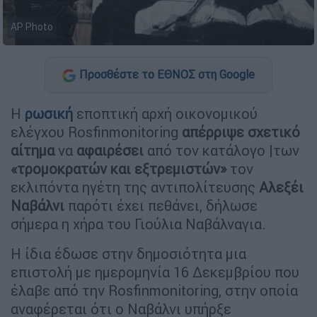
AP Photo
Προσθέστε το ΕΘΝΟΣ στη Google
Η
ρωσική
εποπτική αρχή οικονομικού
ελέγχου Rosfinmonitoring
απέρριψε σχετικό
αίτημα
να
αφαιρέσει
από τον κατάλογο |των
«τρομοκρατών και εξτρεμιστών»
τον
εκλιπόντα ηγέτη της αντιπολίτευσης
Αλεξέι
Ναβάλνι
παρότι έχει πεθάνει, δήλωσε
σήμερα η χήρα του Γιούλια Ναβάλναγια.
Η ίδια έδωσε στην δημοσιότητα μια
επιστολή με ημερομηνία 16 Δεκεμβρίου που
έλαβε από την Rosfinmonitoring, στην οποία
αναφέρεται ότι ο Ναβάλνι υπήρξε