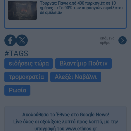
Τουρνάς: Πάνω από 400 πυρκαγιές σε 10
ημέρες - «Το 90% των πυρκαγιών οφείλεται
σε αμέλεια»
επόμενο
άρθρο
#TAGS
ειδήσεις τώρα
Βλαντίμιρ Πούτιν
τρομοκρατία
Αλεξέι Ναβάλνι
Ρωσία
Ακολούθησε το Έθνος στο Google News!
Live όλες οι εξελίξεις λεπτό προς λεπτό, με την
υπογραφή του www.ethnos.gr