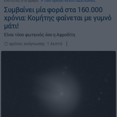
Ενότητες στο άρθρο:
📌 Πού πρέπει να κοιτάξει κανείς
Συμβαίνει μία φορά στα 160.000
χρόνια: Κομήτης φαίνεται με γυμνό
μάτι!
Είναι τόσο φωτεινός όσο η Αφροδίτη
🕛 χρόνος ανάγνωσης: 1 λεπτό ┋