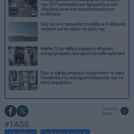
της ΟΣΥ καταγγέλλουν δρομολόγια που
«δεν βγαίνουν» και προειδοποιούν για
κινδύνους
Πώς έγινε η τραγωδία στα Μάλια: Η 40χρονη
πνίγηκε για να σώσει τη φίλη της
Marfin: Στην Αθήνα σήμερα η 46χρονη
κατηγορούμενη που αρνείται κάθε εμπλοκή
Πώς οι χάκερ μπορούν να μολύνουν το νερό:
Η εισβολή στα συστήματα ύδρευσης και τα
κενά ασφαλείας
επόμενο
άρθρο
#TAGS