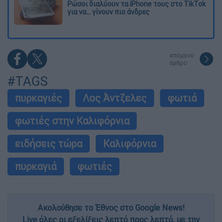
Ρώσοι διαλύουν τα iPhone τους στο TikTok
για να... γίνουν πιο άνδρες
επόμενο
άρθρο
#TAGS
πυρκαγιές
Λος Άντζελες
φωτιά
φωτιές στην Καλιφόρνια
ειδήσεις τώρα
Καλιφόρνια
πυρκαγιά
φωτιές
Ακολούθησε το Έθνος στο Google News!
Live όλες οι εξελίξεις λεπτό προς λεπτό, με την