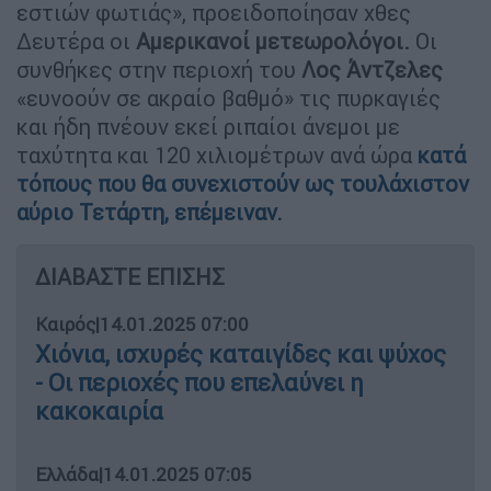
εστιών φωτιάς», προειδοποίησαν χθες
Δευτέρα οι
Αμερικανοί μετεωρολόγοι.
Οι
συνθήκες στην περιοχή του
Λος Άντζελες
«ευνοούν σε ακραίο βαθμό» τις πυρκαγιές
και ήδη πνέουν εκεί ριπαίοι άνεμοι με
ταχύτητα και 120 χιλιομέτρων ανά ώρα
κατά
τόπους που θα συνεχιστούν ως τουλάχιστον
αύριο Τετάρτη, επέμειναν.
ΔΙΑΒΑΣΤΕ ΕΠΙΣΗΣ
Καιρός
|
14.01.2025 07:00
Χιόνια, ισχυρές καταιγίδες και ψύχος
- Οι περιοχές που επελαύνει η
κακοκαιρία
Ελλάδα
|
14.01.2025 07:05