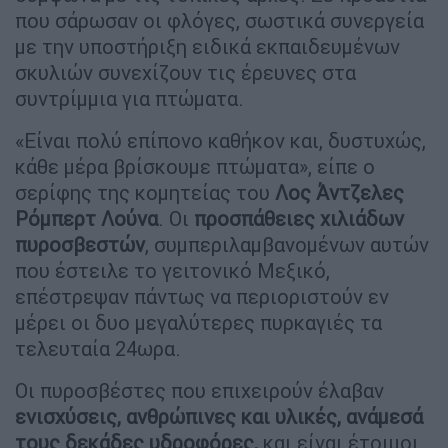
που σάρωσαν οι φλόγες, σωστικά συνεργεία
με την υποστήριξη ειδικά εκπαιδευμένων
σκυλιών συνεχίζουν τις έρευνες στα
συντρίμμια για πτώματα.
«Είναι πολύ επίπονο καθήκον και, δυστυχώς,
κάθε μέρα βρίσκουμε πτώματα», είπε ο
σερίφης της κομητείας του
Λος Άντζελες
Ρόμπερτ Λούνα
. Οι
προσπάθειες
χιλιάδων
πυροσβεστών
, συμπεριλαμβανομένων αυτών
που έστειλε το γειτονικό Μεξικό,
επέστρεψαν πάντως να περιοριστούν εν
μέρει οι δυο μεγαλύτερες πυρκαγιές τα
τελευταία 24ωρα.
Οι πυροσβέστες που επιχειρούν έλαβαν
ενισχύσεις, ανθρώπινες και υλικές, ανάμεσά
τους δεκάδες υδροφόρες,
και είναι έτοιμοι