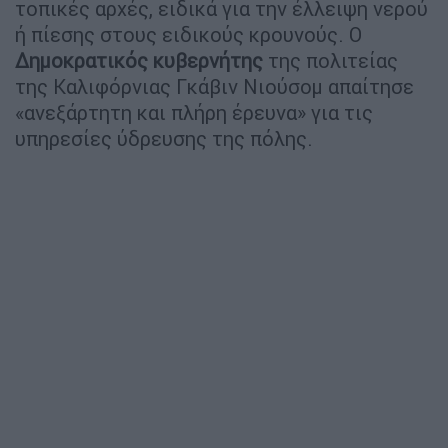
τοπικές αρχές, ειδικά για την έλλειψη νερού
ή πίεσης στους ειδικούς κρουνούς. Ο
Δημοκρατικός
κυβερνήτης
της πολιτείας
της Καλιφόρνιας Γκάβιν Νιούσομ απαίτησε
«ανεξάρτητη και πλήρη έρευνα» για τις
υπηρεσίες ύδρευσης της πόλης.