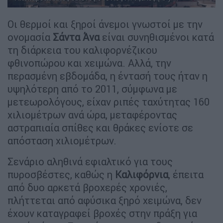
Οι θερμοί και ξηροί άνεμοι γνωστοί με την
ονομασία
Σάντα Άνα
είναι συνηθισμένοι κατά
τη διάρκεια του καλιφορνέζικου
φθινοπώρου και χειμώνα. Αλλά, την
περασμένη εβδομάδα, η έντασή τους ήταν η
υψηλότερη από το 2011, σύμφωνα με
μετεωρολόγους, είχαν ριπές ταχύτητας 160
χιλιομέτρων ανά ώρα, μεταφέροντας
αστραπιαία σπίθες και θράκες ενίοτε σε
απόσταση χιλιομέτρων.
Σενάριο αληθινά εφιαλτικό για τους
πυροσβέστες, καθώς η
Καλιφόρνια
, έπειτα
από δυο αρκετά βροχερές χρονιές,
πλήττεται από αφύσικα ξηρό χειμώνα, δεν
έχουν καταγραφεί βροχές στην πράξη για