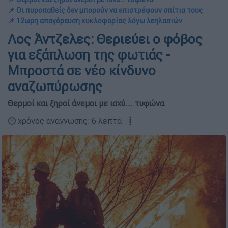
📌 Οι πυροπαθείς δεν μπορούν να επιστρέψουν σπίτια τους
📌 12ωρη απαγόρευση κυκλοφορίας λόγω λεηλασιών
Λος Άντζελες: Θεριεύει ο φόβος
για εξάπλωση της φωτιάς -
Μπροστά σε νέο κίνδυνο
αναζωπύρωσης
Θερμοί και ξηροί άνεμοι με ισχύ... τυφώνα
🕛 χρόνος ανάγνωσης: 6 λεπτά ┋