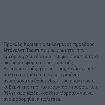
Προχθές Κυριακή ο εκλεγμένος πρόεδρος
Ντόναλντ Τραμπ
, που θα ορκιστεί την
ερχόμενη Δευτέρα, επιτέθηκε φραστικά για
ακόμη μια φορά στους τοπικούς
Δημοκρατικούς ηγέτες, τους «ανίκανους»
πολιτικούς, κατ’ αυτόν. «Περιμένω
ανυπόμονα να έρθει εδώ», του απάντησε ο
κυβερνήτης της Καλιφόρνιας Νιούσομ, που
θέλει να υπάρξει «σχέδιο Μάρσαλ» για να
ανοικοδομηθεί η πολιτεία.