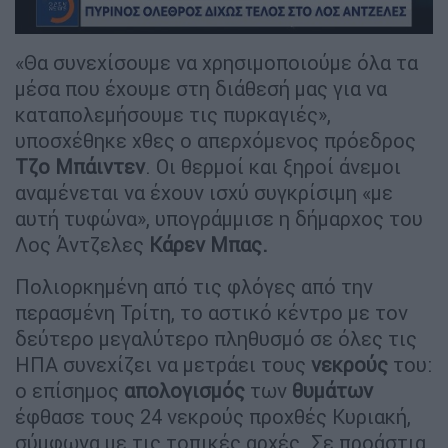
«Θα συνεχίσουμε να χρησιμοποιούμε όλα τα
μέσα που έχουμε στη διάθεσή μας για να
καταπολεμήσουμε τις πυρκαγιές»,
υποσχέθηκε χθες ο απερχόμενος πρόεδρος
Τζο Μπάιντεν
. Οι θερμοί και ξηροί άνεμοι
αναμένεται να έχουν ισχύ συγκρίσιμη «με
αυτή τυφώνα», υπογράμμισε η δήμαρχος του
Λος Άντζελες
Κάρεν Μπας.
Πολιορκημένη από τις φλόγες από την
περασμένη Τρίτη, το αστικό κέντρο με τον
δεύτερο μεγαλύτερο πληθυσμό σε όλες τις
ΗΠΑ συνεχίζει να μετράει τους
νεκρούς
του:
ο επίσημος
απολογισμός
των
θυμάτων
έφθασε τους 24 νεκρούς προχθές Κυριακή,
σύμφωνα με τις τοπικές αρχές. Σε προάστια