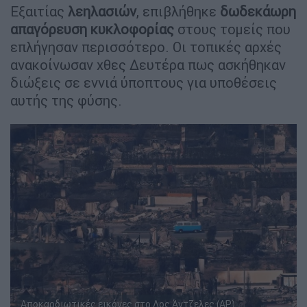
Εξαιτίας
λεηλασιών
, επιβλήθηκε
δωδεκάωρη
απαγόρευση
κυκλοφορίας
στους τομείς που
επλήγησαν περισσότερο. Οι τοπικές αρχές
ανακοίνωσαν χθες Δευτέρα πως ασκήθηκαν
διώξεις σε εννιά ύποπτους για υποθέσεις
αυτής της φύσης.
Αποκαρδιωτικές εικόνες στο Λος Άντζελες (AP)