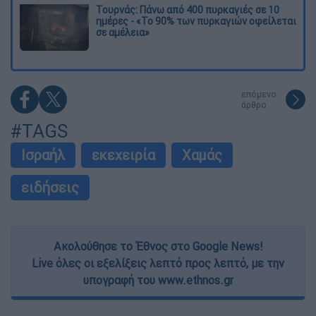
Τουρνάς: Πάνω από 400 πυρκαγιές σε 10
ημέρες - «Το 90% των πυρκαγιών οφείλεται
σε αμέλεια»
επόμενο
άρθρο
#TAGS
Ισραήλ
εκεχειρία
Χαμάς
ειδήσεις
Ακολούθησε το Έθνος στο Google News!
Live όλες οι εξελίξεις λεπτό προς λεπτό, με την
υπογραφή του www.ethnos.gr