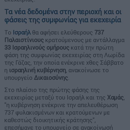
Τα νέα δεδομένα στην περιοχή και οι
φάσεις της συμφωνίας για εκεχειρία
Το
Ισραήλ
θα αφήσει ελεύθερους
737
Παλαιστίνιους
κρατούμενους με αντάλλαγμα
33 Ισραηλινούς ομήρους
κατά την πρώτη
φάση της συμφωνίας εκεχειρίας στη Λωρίδα
της Γάζας, την οποία ενέκρινε χθες Σάββατο
η
ισραηλινή
κυβέρνηση
, ανακοίνωσε το
υπουργείο
Δικαιοσύνης
.
Στο πλαίσιο της πρώτης φάσης της
εκεχειρίας μεταξύ του Ισραήλ και της
Χαμάς
,
"η κυβέρνηση ενέκρινε την απελευθέρωση
737 φυλακισμένων και κρατούμενων με
καθεστώς διοικητικής κράτησης",
επεσήμανε το υπουργείο σε ανακοίνωσή