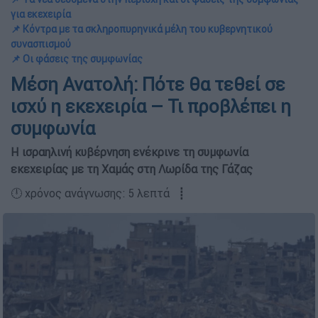
για εκεχειρία
📌 Κόντρα με τα σκληροπυρηνικά μέλη του κυβερνητικού
συνασπισμού
📌 Οι φάσεις της συμφωνίας
Μέση Ανατολή: Πότε θα τεθεί σε
ισχύ η εκεχειρία – Τι προβλέπει η
συμφωνία
Η ισραηλινή κυβέρνηση ενέκρινε τη συμφωνία
εκεχειρίας με τη Χαμάς στη Λωρίδα της Γάζας
🕛 χρόνος ανάγνωσης: 5 λεπτά ┋