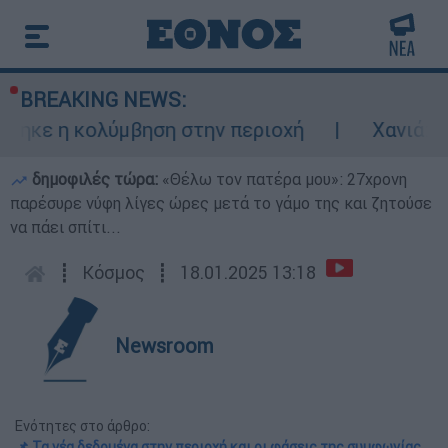
BREAKING NEWS:
η κολύμβηση στην περιοχή
Χανιά: 24χρονο
δημοφιλές τώρα:
«Θέλω τον πατέρα μου»: 27χρονη
παρέσυρε νύφη λίγες ώρες μετά το γάμο της και ζητούσε
να πάει σπίτι...
┋
Κόσμος
┋
18.01.2025 13:18
Newsroom
Ενότητες στο άρθρο:
📌 Τα νέα δεδομένα στην περιοχή και οι φάσεις της συμφωνίας