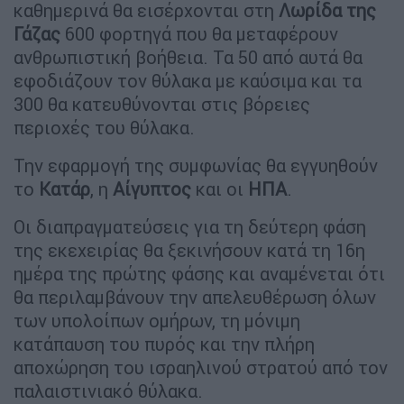
καθημερινά θα εισέρχονται στη
Λωρίδα της
Γάζας
600 φορτηγά που θα μεταφέρουν
ανθρωπιστική βοήθεια. Τα 50 από αυτά θα
εφοδιάζουν τον θύλακα με καύσιμα και τα
300 θα κατευθύνονται στις βόρειες
περιοχές του θύλακα.
Την εφαρμογή της συμφωνίας θα εγγυηθούν
το
Κατάρ
, η
Αίγυπτος
και οι
ΗΠΑ
.
Οι διαπραγματεύσεις για τη δεύτερη φάση
της εκεχειρίας θα ξεκινήσουν κατά τη 16η
ημέρα της πρώτης φάσης και αναμένεται ότι
θα περιλαμβάνουν την απελευθέρωση όλων
των υπολοίπων ομήρων, τη μόνιμη
κατάπαυση του πυρός και την πλήρη
αποχώρηση του ισραηλινού στρατού από τον
παλαιστινιακό θύλακα.