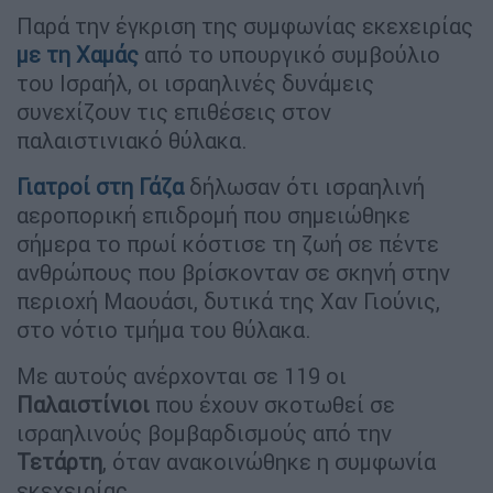
Παρά την έγκριση της συμφωνίας εκεχειρίας
με τη
Χαμάς
από το υπουργικό συμβούλιο
του Ισραήλ, οι ισραηλινές δυνάμεις
συνεχίζουν τις επιθέσεις στον
παλαιστινιακό θύλακα.
Γιατροί στη
Γάζα
δήλωσαν ότι ισραηλινή
αεροπορική επιδρομή που σημειώθηκε
σήμερα το πρωί κόστισε τη ζωή σε πέντε
ανθρώπους που βρίσκονταν σε σκηνή στην
περιοχή Μαουάσι, δυτικά της Χαν Γιούνις,
στο νότιο τμήμα του θύλακα.
Με αυτούς ανέρχονται σε 119 οι
Παλαιστίνιοι
που έχουν σκοτωθεί σε
ισραηλινούς βομβαρδισμούς από την
Τετάρτη
, όταν ανακοινώθηκε η συμφωνία
εκεχειρίας.