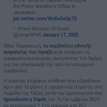
the Prime Minister's Office in
Jerusalem.
pic.twitter.com/Wx5uOxQp7D
— Prime Minister of Israel
(@IsraeliPM)
January 17, 2025
Χθες Παρασκευή,
το συμβούλιο εθνικής
ασφαλείας του Ισραήλ
είχε εγκρίνει τη
συμφωνία εκεχειρίας, ανοίγοντας τον δρόμο
για την επικύρωσή της από το υπουργικό
συμβούλιο.
Η ευρείας κλίμακας επίθεση που εξαπέλυσε
πριν από 15 μήνες ο ισραηλινός στρατός στη
Λωρίδα της Γάζας, μετά την αιματοχυσία που
προκάλεσε η
Χαμάς
την 7η Οκτωβρίου 2023
με απολογισμό 1.210 νεκρούς και 251