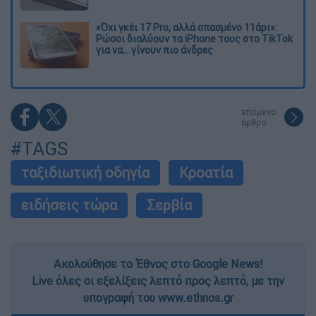
«Όχι γκέι 17 Pro, αλλά σπασμένο 11άρι»:
Ρώσοι διαλύουν τα iPhone τους στο TikTok
για να... γίνουν πιο άνδρες
επόμενο
άρθρο
#TAGS
ταξιδιωτική οδηγία
Κροατία
ειδήσεις τώρα
Σερβία
Ακολούθησε το Έθνος στο Google News!
Live όλες οι εξελίξεις λεπτό προς λεπτό, με την
υπογραφή του www.ethnos.gr