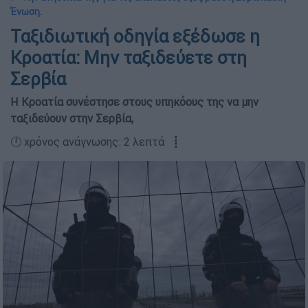
Ένωση.
Ταξιδιωτική οδηγία εξέδωσε η
Κροατία: Μην ταξιδεύετε στη
Σερβία
Η Κροατία συνέστησε στους υπηκόους της να μην
ταξιδεύουν στην Σερβία,
🕛 χρόνος ανάγνωσης: 2 λεπτά ┋