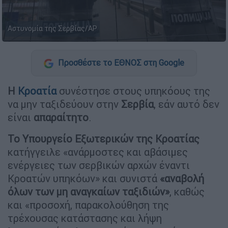
Αστυνομία της Σερβίας/AP
Προσθέστε το ΕΘΝΟΣ στη Google
Η
Κροατία
συνέστησε στους υπηκόους της
να μην ταξιδεύουν στην
Σερβία
, εάν αυτό δεν
είναι
απαραίτητο
.
Το Υπουργείο Εξωτερικών της
Κροατίας
κατήγγειλε «ανάρμοστες και αβάσιμες
ενέργειες των σερβικών αρχών έναντι
Κροατών υπηκόων» και συνιστά
«αναβολή
όλων των μη αναγκαίων ταξιδιών»
, καθώς
και «προσοχή, παρακολούθηση της
τρέχουσας κατάστασης και λήψη