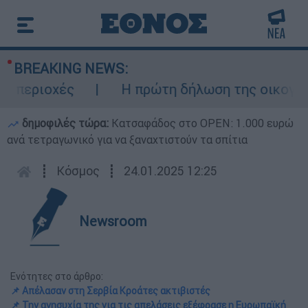
BREAKING NEWS:
εριοχές
Η πρώτη δήλωση της οικογένεια
δημοφιλές τώρα:
Κατσαφάδος στο OPEN: 1.000 ευρώ
ανά τετραγωνικό για να ξαναχτιστούν τα σπίτια
┋
Κόσμος
┋
24.01.2025 12:25
Newsroom
Ενότητες στο άρθρο:
📌 Απέλασαν στη Σερβία Κροάτες ακτιβιστές
📌 Την ανησυχία της για τις απελάσεις εξέφρασε η Ευρωπαϊκή