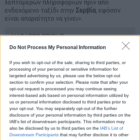
λεπτομερών πληροφοριών πριν από
ενδεχόμενο ταξίδι στην
Σερβία
, εφόσον
είναι απαραίτητο να γίνει».
ΔΙΑΒΑΣΤΕ ΕΠΙΣΗΣ
Do Not Process My Personal Information
Κόσμος
|
24.01.2025 09:17
Πόλεμος στην Ουκρανία: Δυο νεκροί
If you wish to opt-out of the sale, sharing to third parties, or
σε πλήγματα της Ρωσίας στην
processing of your personal or sensitive information for
περιφέρεια του Κιέβου
targeted advertising by us, please use the below opt-out
section to confirm your selection. Please note that after your
opt-out request is processed you may continue seeing
interest-based ads based on personal information utilized by
us or personal information disclosed to third parties prior to
Απέλασαν στη Σερβία Κροάτες
your opt-out. You may separately opt-out of the further
ακτιβιστές
disclosure of your personal information by third parties on the
IAB’s list of downstream participants. This information may
Η οδηγία αυτή ακολούθησε μετά την
also be disclosed by us to third parties on the
IAB’s List of
Downstream Participants
that may further disclose it to other
απέλαση από τις σερβικές αρχές, στις 22