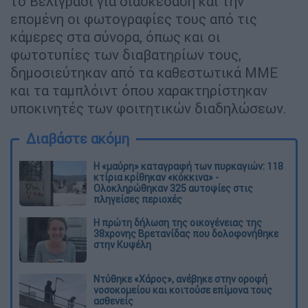
το Βελιγράδι για διασκέδαση και την
επομένη οι φωτογραφίες τους από τις
κάμερες στα σύνορα, όπως και οι
φωτοτυπίες των διαβατηρίων τους,
δημοσιεύτηκαν από τα καθεστωτικά ΜΜΕ
και τα ταμπλόιντ όπου χαρακτηρίστηκαν
υποκινητές των φοιτητικών διαδηλώσεων.
Διαβάστε ακόμη
Η «μαύρη» καταγραφή των πυρκαγιών: 118
κτίρια κρίθηκαν «κόκκινα» -
Ολοκληρώθηκαν 325 αυτοψίες στις
πληγείσες περιοχές
Η πρώτη δήλωση της οικογένειας της
38χρονης Βρετανίδας που δολοφονήθηκε
στην Κυψέλη
Ντύθηκε «Χάρος», ανέβηκε στην οροφή
νοσοκομείου και κοιτούσε επίμονα τους
ασθενείς