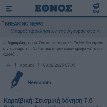
BREAKING NEWS:
Μπαράζ προκλήσεων της Άγκυρας στο Αιγαίο: 
δημοφιλές τώρα:
Σου καίει το μυαλό: Το Netflix έφερε
την ταινιάρα του Νόλαν που οι φαν έχουν κρυφό νο1 στην
καρδιά...
┋
Κόσμος
┋
09.02.2025 07:05
Newsroom
Καραϊβική: Σεισμική δόνηση 7,6