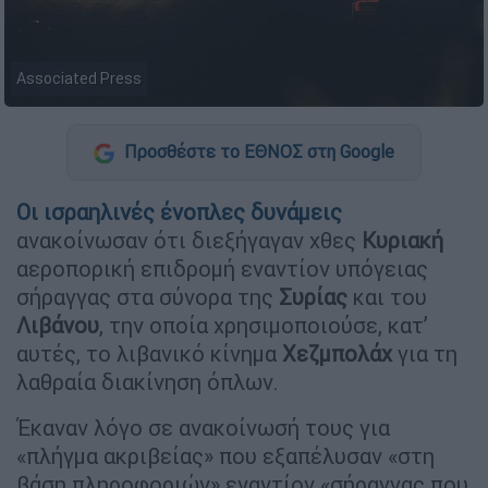
Associated Press
Προσθέστε το ΕΘΝΟΣ στη Google
Οι ισραηλινές ένοπλες δυνάμεις
ανακοίνωσαν ότι διεξήγαγαν χθες
Κυριακή
αεροπορική επιδρομή εναντίον υπόγειας
σήραγγας στα σύνορα της
Συρίας
και του
Λιβάνου
, την οποία χρησιμοποιούσε, κατ’
αυτές, το λιβανικό κίνημα
Χεζμπολάχ
για τη
λαθραία διακίνηση όπλων.
Έκαναν λόγο σε ανακοίνωσή τους για
«πλήγμα ακριβείας» που εξαπέλυσαν «στη
βάση πληροφοριών» εναντίον «σήραγγας που