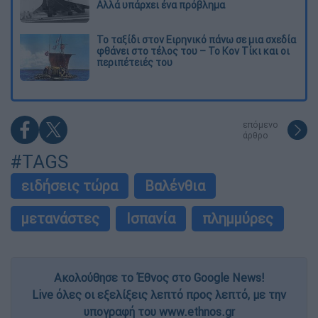
Αλλά υπάρχει ένα πρόβλημα
Το ταξίδι στον Ειρηνικό πάνω σε μια σχεδία
φθάνει στο τέλος του – Το Κον Τίκι και οι
περιπέτειές του
επόμενο
άρθρο
#TAGS
ειδήσεις τώρα
Βαλένθια
μετανάστες
Ισπανία
πλημμύρες
Ακολούθησε το Έθνος στο Google News!
Live όλες οι εξελίξεις λεπτό προς λεπτό, με την
υπογραφή του www.ethnos.gr