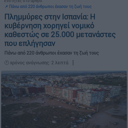
Ενότητες στο άρθρο:
📌 Πάνω από 220 άνθρωποι έχασαν τη ζωή τους
Πλημμύρες στην Ισπανία: Η
κυβέρνηση χορηγεί νομικό
καθεστώς σε 25.000 μετανάστες
που επλήγησαν
Πάνω από 220 άνθρωποι έχασαν τη ζωή τους
🕛 χρόνος ανάγνωσης: 2 λεπτά ┋