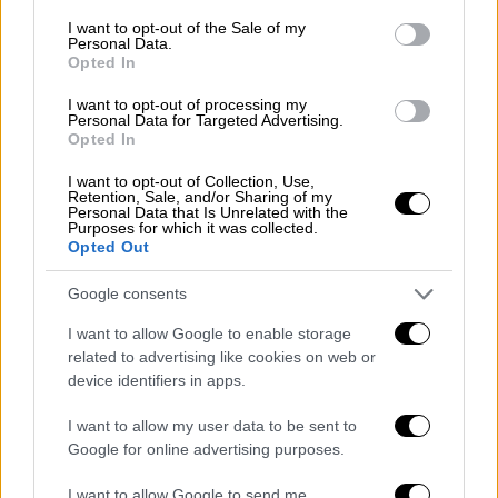
Νεκρός σε τροχαίο 43χρονος
consent section.
επιχειρηματίας από την Πάτρα
I want to opt-out of the Sale of my
Personal Data.
Opted In
Lifestyle
|
13.02.2025 20:22
I want to opt-out of processing my
Personal Data for Targeted Advertising.
Μάνος Βακούσης: «Είναι ψέμα να
Opted In
πούμε ότι στη φύση του ανθρώπου
δεν υπάρχει ο έρωτας και η αγάπη
I want to opt-out of Collection, Use,
Retention, Sale, and/or Sharing of my
στο όμοιο φύλο»
Personal Data that Is Unrelated with the
Purposes for which it was collected.
Opted Out
Google consents
«Γιατί χρηματοδοτούμε τέτοια
I want to allow Google to enable storage
σκουπίδια», του έγραψαν
related to advertising like cookies on web or
device identifiers in apps.
Σκοπός του προγράμματος που
I want to allow my user data to be sent to
χρηματοδοτούσαν οι
ΗΠΑ
ήταν η «υλική,
Google for online advertising purposes.
νομική και ψυχολογική υποστήριξη σε
αιτούντες άσυλο και πρόσφυγες της
I want to allow Google to send me