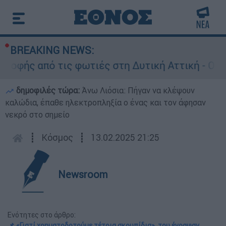
BREAKING NEWS:
φής από τις φωτιές στη Δυτική Αττική - Οι εκτ
δημοφιλές τώρα:
Άνω Λιόσια: Πήγαν να κλέψουν
καλώδια, έπαθε ηλεκτροπληξία ο ένας και τον άφησαν
νεκρό στο σημείο
┋
Κόσμος
┋
13.02.2025 21:25
Newsroom
Ενότητες στο άρθρο:
📌 «Γιατί χρηματοδοτούμε τέτοια σκουπίδια», του έγραψαν